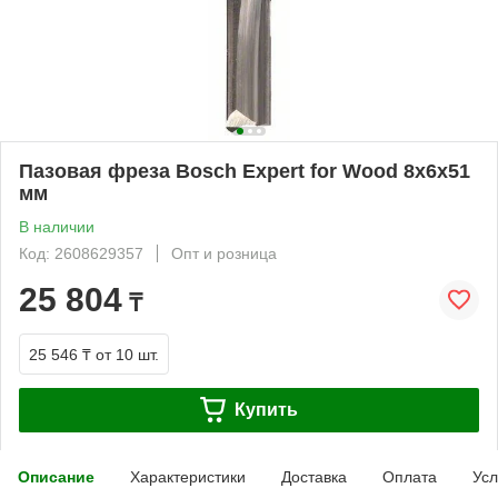
Пазовая фреза Bosch Expert for Wood 8x6x51
мм
В наличии
Код: 2608629357
Опт и розница
25 804
₸
25 546 ₸
от 10 шт.
Купить
Описание
Характеристики
Доставка
Оплата
Усл