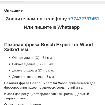
Описание
Звоните нам по телефону
+77472737451
Или пишите в Whatsapp
Пазовая фреза Bosch Expert for Wood
8x6x51 мм
Общая длина (G) - 51 мм.
Рабочая длина (L) - 16 мм.
Диаметр фрезы (D) - 6 мм.
Диаметр хвостовика - 8 мм.
Пазовая фреза Bosch Expert for Wood
применяется для
фрезерования пазов, плашковых соединений и т.д.
Имеет две режущие твердосплавные кромки (цельный
твердосплав).
Очень высокая точность.