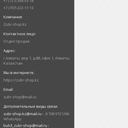
+7 (727) 364-53-18
+7 (707) 222-17-13
Zubr-shop.kz
Отдел продаж
г.Алматы, мкр.1, д.88, офис 1, Алматы,
Казахстан
https://zubr-shop.kz
zubr-shop@mail.ru
zubr-shop.kz@mail.ru
8 708 9721296
WhatsApp
buh3_zubr-shop@mail.ru