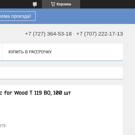
Корзина
хема проезда!
+7 (727) 364-53-18
+7 (707) 222-17-13
КУПИТЬ В РАССРОЧКУ
 for Wood T 119 BO, 100 шт
879