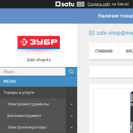
Создать сайт
на Satu.kz
Наличие товар
zubr-shop@mai
ГЛАВНАЯ
КАТ
Zubr-shop.kz
Товары и услуги
Электроинструменты
Бензоинструмент
Электрогенераторы