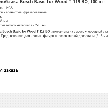
обзика Bosch Basic for Wood T 119 BO, 100 шт
ки - HCS.
ов - волнистые, фрезерованные.
м.
83 мм.
тываемого материала - 2-15 мм.
 Bosch Basic for Wood T 119 BO
изготовлена из высоко углеродной ст
Предназначено для чистых, фигурных резов мягкой древесины (2-15 мм),
я заказа