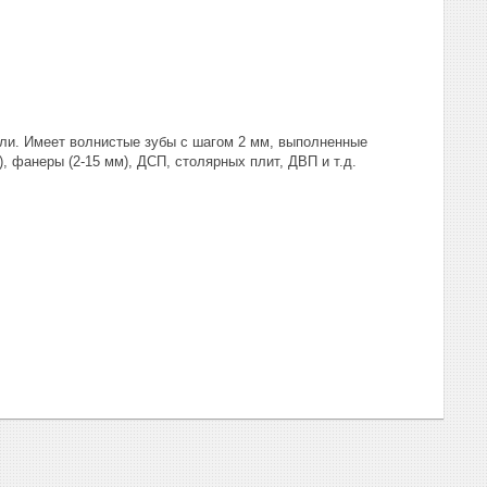
али. Имеет волнистые зубы с шагом 2 мм, выполненные
 фанеры (2-15 мм), ДСП, столярных плит, ДВП и т.д.