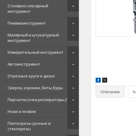
Столярно-слесарный
инструмент
Пневмоинструмент
Малярный и штукатурный
инструмент
Измерительный инструмент
Автоинструмент
Отрезные круги и диски
Сверла, коронки, биты,буры
Описание
Х
Перчатки,очки,респираторы,СИЗ
Ножи и лезвия
Плиткорезы ручные и
стеклорезы