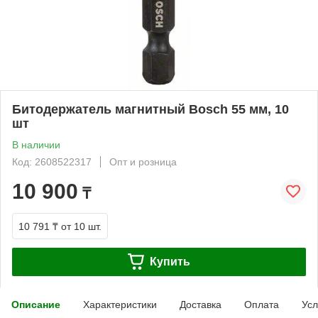
Битодержатель магнитный Bosch 55 мм, 10
шт
В наличии
Код: 2608522317
Опт и розница
10 900
₸
10 791 ₸
от 10 шт.
Купить
Описание
Характеристики
Доставка
Оплата
Усл