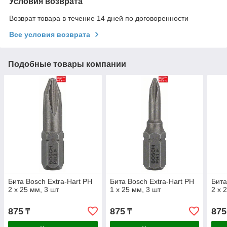
Условия возврата
Возврат товара в течение 14 дней по договоренности
Все условия возврата
Подобные товары компании
Бита Bosch Extra-Hart PH
Бита Bosch Extra-Hart PH
Бита
2 x 25 мм, 3 шт
1 x 25 мм, 3 шт
2 x 
875
875
875
₸
₸