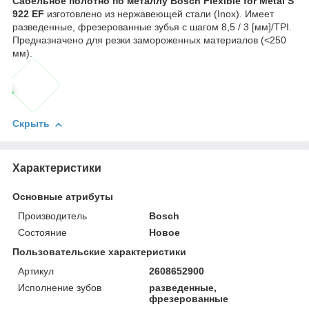
Сабельное полотно по металлу Bosch Flexible for Metal S
922 EF
изготовлено из нержавеющей стали (Inox). Имеет
разведенные, фрезерованные зубья с шагом 8,5 / 3 [мм]/TPI.
Предназначено для резки замороженных материалов (<250
мм).
Скрыть
Характеристики
Основные атрибуты
Производитель
Bosch
Состояние
Новое
Пользовательские характеристики
Артикул
2608652900
Исполнение зубов
разведенные,
фрезерованные