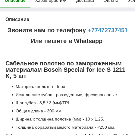
Описание
Характеристики
Доставка
Оплата
Усл
Описание
Звоните нам по телефону
+77472737451
Или пишите в Whatsapp
Сабельное полотно по замороженным
материалам Bosch Special for Ice S 1211
K, 5 шт
Материал полотна - Inox.
Исполнение зубов - разведенные, фрезерованные.
Шаг зубов - 8,5 / 3 [мм]/TPI.
Общая длина - 300 мм.
Ширина x толщина полотна (мм) - 19 x 1,25.
Толщина обрабатываемого материала - <250 мм.