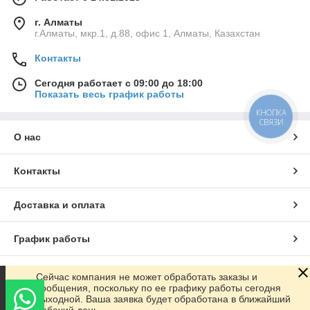
г. Алматы
г.Алматы, мкр.1, д.88, офис 1, Алматы, Казахстан
Контакты
Сегодня работает с 09:00 до 18:00
Показать весь график работы
КНОПКА
СВЯЗИ
О нас
Контакты
Доставка и оплата
График работы
Полная версия сайта
Сейчас компания не может обработать заказы и
сообщения, поскольку по ее графику работы сегодня
выходной. Ваша заявка будет обработана в ближайший
Сайт создан на маркетплейсе
Satu.kz