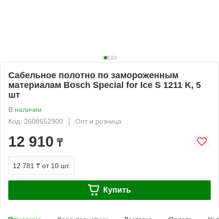
Сабельное полотно по замороженным
материалам Bosch Special for Ice S 1211 K, 5
шт
В наличии
Код: 2608652900
Опт и розница
12 910
₸
12 781 ₸
от 10 шт.
Купить