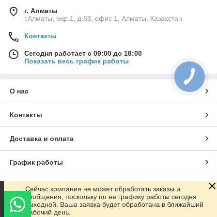
г. Алматы
г.Алматы, мкр.1, д.88, офис 1, Алматы, Казахстан
Контакты
Сегодня работает с 09:00 до 18:00
Показать весь график работы
О нас
Контакты
Доставка и оплата
График работы
Полная версия сайта
Сейчас компания не может обработать заказы и
сообщения, поскольку по ее графику работы сегодня
выходной. Ваша заявка будет обработана в ближайший
Сайт создан на маркетплейсе
Satu.kz
рабочий день.