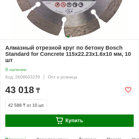
Алмазный отрезной круг по бетону Bosch
Standard for Concrete 115x22.23x1.6x10 мм, 10
шт
В наличии
Код: 2608603239
Опт и розница
43 018
₸
42 588 ₸
от 10 шт.
Купить