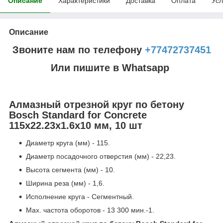
Описание
Характеристики
Доставка
Оплата
Усл
Описание
Звоните нам по телефону
+77472737451
Или пишите в Whatsapp
Алмазный отрезной круг по бетону
Bosch Standard for Concrete
115x22.23x1.6x10 мм, 10 шт
Диаметр круга (мм) - 115.
Диаметр посадочного отверстия (мм) - 22,23.
Высота сегмента (мм) - 10.
Ширина реза (мм) - 1,6.
Исполнение круга - Сегментный.
Мах. частота оборотов - 13 300 мин.-1.