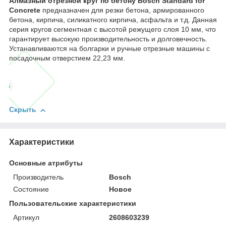
Алмазный отрезной круг по бетону Bosch Standard for
Concrete
предназначен для резки бетона, армированного
бетона, кирпича, силикатного кирпича, асфальта и т.д. Данная
серия кругов сегментная с высотой режущего слоя 10 мм, что
гарантирует высокую производительность и долговечность.
Устанавливаются на болгарки и ручные отрезные машины с
посадочным отверстием 22,23 мм.
Скрыть
Характеристики
Основные атрибуты
Производитель
Bosch
Состояние
Новое
Пользовательские характеристики
Артикул
2608603239