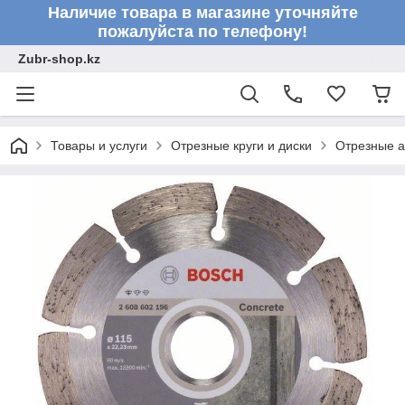
Наличие товара в магазине уточняйте
пожалуйста по телефону!
Zubr-shop.kz
Товары и услуги
Отрезные круги и диски
Отрезные а