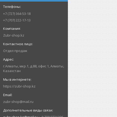
+7 (727) 364-53-18
+7 (707) 222-17-13
Zubr-shop.kz
Отдел продаж
г.Алматы, мкр.1, д.88, офис 1, Алматы,
Казахстан
https://zubr-shop.kz
zubr-shop@mail.ru