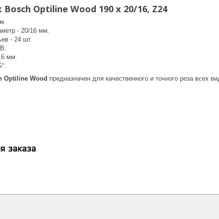
Bosch Optiline Wood 190 x 20/16, Z24
м.
метр - 20/16 мм.
ев - 24 шт.
B.
,6 мм.
5°.
 Optiline Wood
предназначен для качественного и точного реза всех в
я заказа