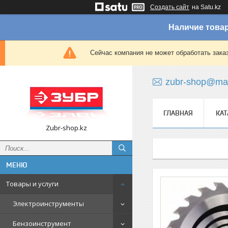
Создать сайт
на Satu.kz
Наличие товар
Сейчас компания не может обработать зака
zubr-shop@mai
ГЛАВНАЯ
КАТ
Zubr-shop.kz
Товары и услуги
Электроинструменты
Бензоинструмент