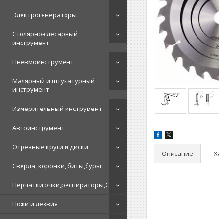
Электрогенераторы
Столярно-слесарный
инструмент
Пневмоинструмент
Малярный и штукатурный
инструмент
Измерительный инструмент
Автоинструмент
Отрезные круги и диски
Описание
Х
Сверла, коронки, биты,буры
Перчатки,очки,респираторы,СИЗ
Ножи и лезвия