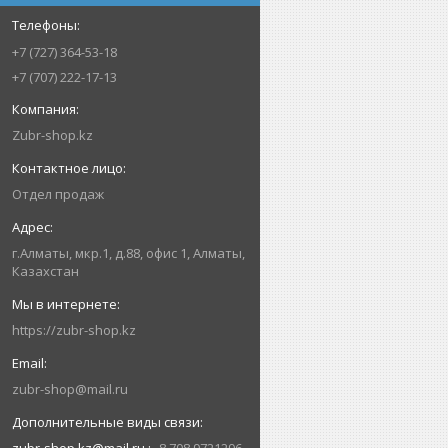
+7 (727) 364-53-18
+7 (707) 222-17-13
Zubr-shop.kz
Отдел продаж
г.Алматы, мкр.1, д.88, офис 1, Алматы,
Казахстан
https://zubr-shop.kz
zubr-shop@mail.ru