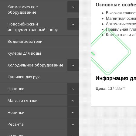
Основные особ
Климатическое
оборудование
Высокая точнос
Магнитная осно
Новосибирский
Автоматическое
инструментальный завод
Правильная пли
Компактная и л
Водонагреватели
Кулеры для воды
Холодильное оборудование
Сушилки для рук
Информация дл
Новинки
Цена:
137 885 ₸
Масла и смазки
Новинки
Ресанта