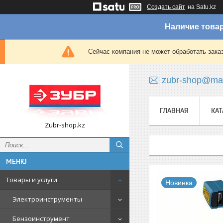
Создать сайт
на Satu.kz
Наличие товар
Сейчас компания не может обработать зака
zubr-shop@mai
ГЛАВНАЯ
КАТ
Zubr-shop.kz
Товары и услуги
Новинка
Электроинструменты
Бензоинструмент