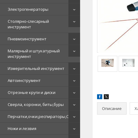
Электрогенераторы
Столярно-слесарный
инструмент
Пневмоинструмент
Малярный и штукатурный
инструмент
Измерительный инструмент
Автоинструмент
Отрезные круги и диски
Сверла, коронки, биты,буры
Описание
Х
Перчатки,очки,респираторы,СИЗ
Ножи и лезвия