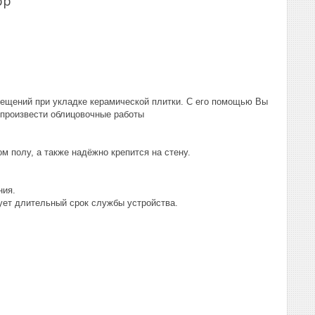
pp
ещений при укладке керамической плитки. С его помощью Вы
о произвести облицовочные работы
 полу, а также надёжно крепится на стену.
ния.
ует длительный срок службы устройства.