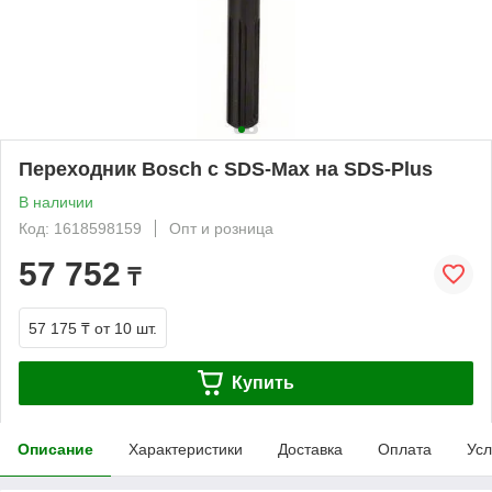
Переходник Bosch с SDS-Max на SDS-Plus
В наличии
Код: 1618598159
Опт и розница
57 752
₸
57 175 ₸
от 10 шт.
Купить
Описание
Характеристики
Доставка
Оплата
Усл