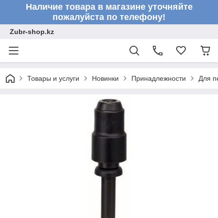
Наличие товара в магазине уточняйте
пожалуйста по телефону!
Zubr-shop.kz
Товары и услуги
Новинки
Принадлежности
Для п