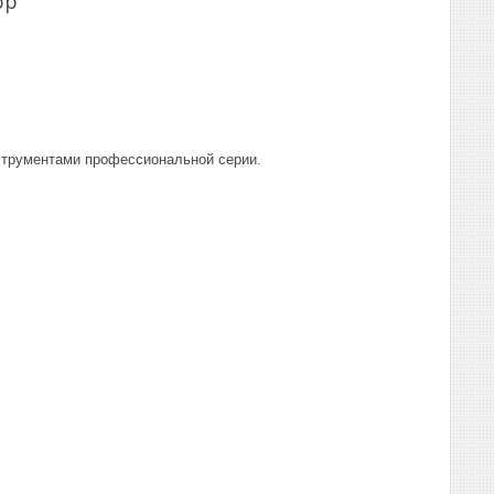
pp
струментами профессиональной серии.