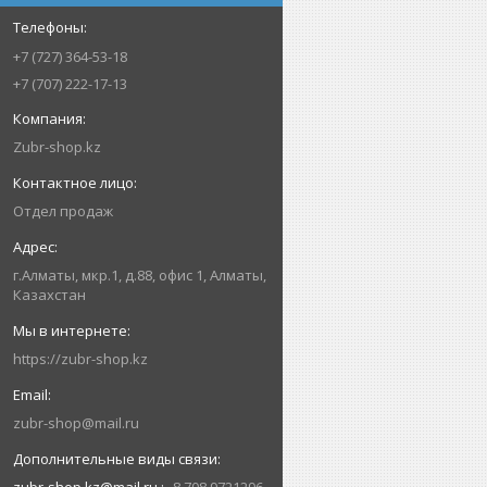
+7 (727) 364-53-18
+7 (707) 222-17-13
Zubr-shop.kz
Отдел продаж
г.Алматы, мкр.1, д.88, офис 1, Алматы,
Казахстан
https://zubr-shop.kz
zubr-shop@mail.ru