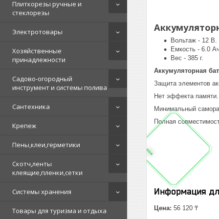
Плиткорезы ручные и
стеклорезы
Аккумуляторна
Электротовары
Вольтаж - 12 В.
Емкость - 6.0 Ач
Хозяйственные
Вес - 385 г.
принадлежности
Аккумуляторная бата
Садово-огородный
Защита элементов акку
инструмент и системы полива
Нет эффекта памяти.
Сантехника
Минимальный самора
Полная совместимост
Крепеж
Пены,клеи,герметики
Скотч,ленты
клеящие,пленки,сетки
Информация дл
Системы хранения
Цена:
56 120 ₸
Товары для туризма и отдыха