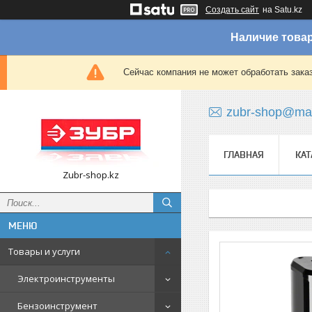
Создать сайт
на Satu.kz
Наличие товар
Сейчас компания не может обработать зака
zubr-shop@mai
ГЛАВНАЯ
КАТ
Zubr-shop.kz
Товары и услуги
Электроинструменты
Бензоинструмент