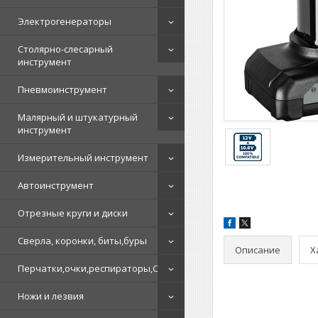
Электрогенераторы
Столярно-слесарный
инструмент
Пневмоинструмент
Малярный и штукатурный
инструмент
Измерительный инструмент
Автоинструмент
Отрезные круги и диски
Сверла, коронки, биты,буры
Описание
Х
Перчатки,очки,респираторы,СИЗ
Ножи и лезвия