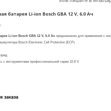
Или пишите в Whatsa
я батарея Li-ion Bosch GBA 12 V, 6.0 Ач
.
рея Li-ion Bosch GBA 12 V, 6.0 Ач
предназначен для применения с ин
мулятора Bosch Electronic Cell Protection (ECP) .
зряд.
ь с инструментами профессиональной серии 10.8 V.
я заказа