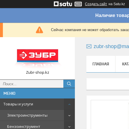
Создать сайт
на Satu.kz
Наличие товар
Сейчас компания не может обработать зака
zubr-shop@mai
ГЛАВНАЯ
КАТ
Zubr-shop.kz
Товары и услуги
Электроинструменты
Бензоинструмент