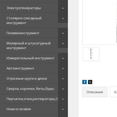
Электрогенераторы
Столярно-слесарный
инструмент
Пневмоинструмент
Малярный и штукатурный
инструмент
Измерительный инструмент
Автоинструмент
Отрезные круги и диски
Сверла, коронки, биты,буры
Описание
Х
Перчатки,очки,респираторы,СИЗ
Ножи и лезвия