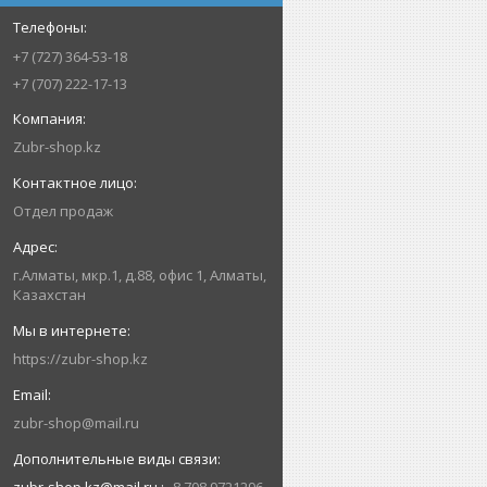
+7 (727) 364-53-18
+7 (707) 222-17-13
Zubr-shop.kz
Отдел продаж
г.Алматы, мкр.1, д.88, офис 1, Алматы,
Казахстан
https://zubr-shop.kz
zubr-shop@mail.ru