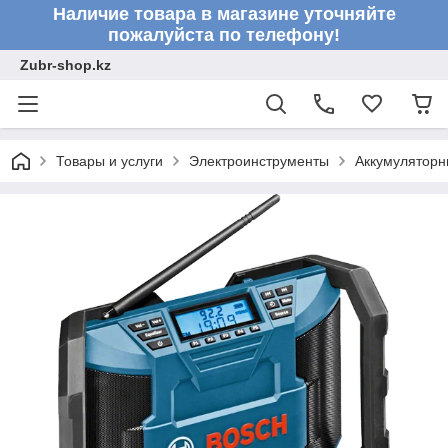
Наличие товара в магазине уточняйте
пожалуйста по телефону!
Zubr-shop.kz
Товары и услуги
Электроинструменты
Аккумуляторн