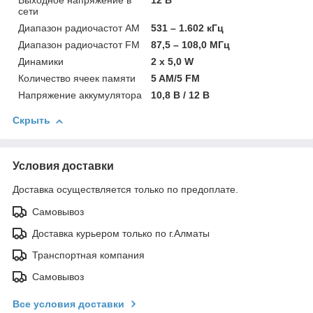
Выходное напряжение в
12 В
сети
Диапазон радиочастот AM
531 – 1.602 кГц
Диапазон радиочастот FM
87,5 – 108,0 МГц
Динамики
2 x 5,0 W
Количество ячеек памяти
5 AM/5 FM
Напряжение аккумулятора
10,8 В / 12 В
Скрыть
Условия доставки
Доставка осуществляется только по предоплате.
Самовывоз
Доставка курьером только по г.Алматы
Транспортная компания
Самовывоз
Все условия доставки