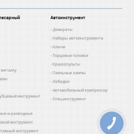
лесарный
Автоинструмент
Домкраты
Наборы автоинструмента
Ключи
Торцовые головки
Краскопульты
 металлу
Паяльные лампы
пилы
Лебедки
Автомобильный компрессор
убцевый инструмент
Спец.инструмент
ные и разводные
зной инструмент
тажный инструмент