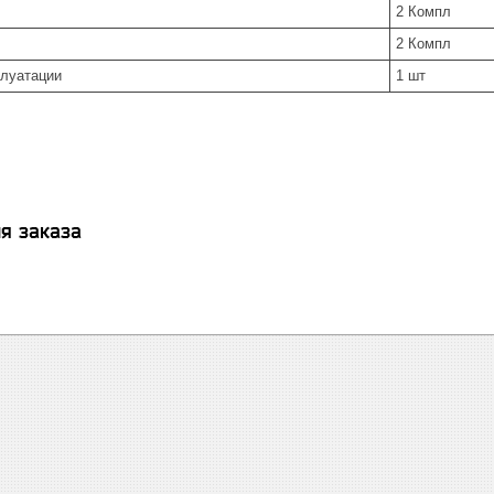
2 Компл
2 Компл
плуатации
1 шт
я заказа