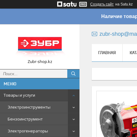
Создать сайт
на Satu.kz
Наличие товар
zubr-shop@mai
ГЛАВНАЯ
КАТ
Zubr-shop.kz
Товары и услуги
Электроинструменты
Бензоинструмент
Электрогенераторы