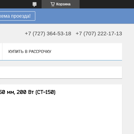
Корзина
хема проезда!
+7 (727) 364-53-18
+7 (707) 222-17-13
КУПИТЬ В РАССРОЧКУ
50 мм, 200 Вт (СТ-150)