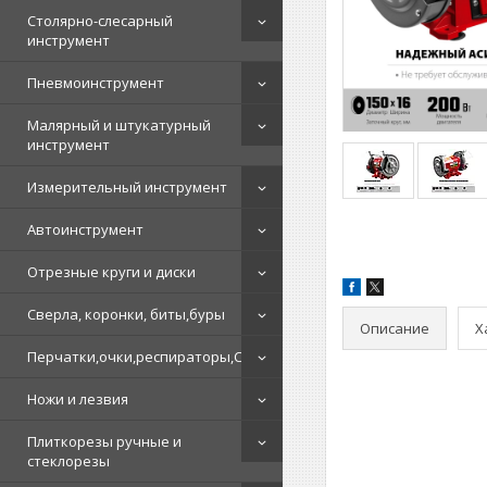
Столярно-слесарный
инструмент
Пневмоинструмент
Малярный и штукатурный
инструмент
Измерительный инструмент
Автоинструмент
Отрезные круги и диски
Сверла, коронки, биты,буры
Описание
Х
Перчатки,очки,респираторы,СИЗ
Ножи и лезвия
Плиткорезы ручные и
стеклорезы