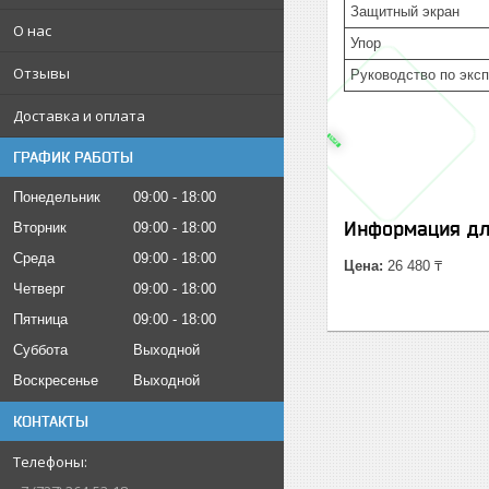
Защитный экран
О нас
Упор
Отзывы
Руководство по экс
Доставка и оплата
ГРАФИК РАБОТЫ
Понедельник
09:00
18:00
Информация дл
Вторник
09:00
18:00
Среда
09:00
18:00
Цена:
26 480 ₸
Четверг
09:00
18:00
Пятница
09:00
18:00
Суббота
Выходной
Воскресенье
Выходной
КОНТАКТЫ