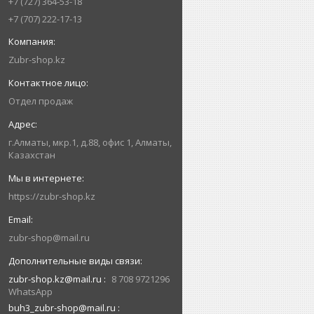
+7 (727) 364-53-18
+7 (707) 222-17-13
Zubr-shop.kz
Отдел продаж
г.Алматы, мкр.1, д.88, офис 1, Алматы,
Казахстан
https://zubr-shop.kz
zubr-shop@mail.ru
zubr-shop.kz@mail.ru
8 708 9721296
WhatsApp
buh3_zubr-shop@mail.ru