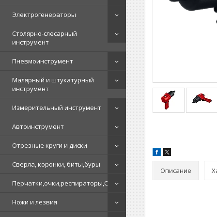
Электрогенераторы
Столярно-слесарный
инструмент
Пневмоинструмент
Малярный и штукатурный
инструмент
Измерительный инструмент
Автоинструмент
Отрезные круги и диски
Сверла, коронки, биты,буры
Описание
Х
Перчатки,очки,респираторы,СИЗ
Ножи и лезвия