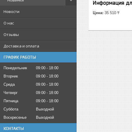
Новинки
Информация дл
Новости
Цена:
35 510 ₸
О нас
Отзывы
Доставка и оплата
ГРАФИК РАБОТЫ
Понедельник
09:00
18:00
Вторник
09:00
18:00
Среда
09:00
18:00
Четверг
09:00
18:00
Пятница
09:00
18:00
Суббота
Выходной
Воскресенье
Выходной
КОНТАКТЫ