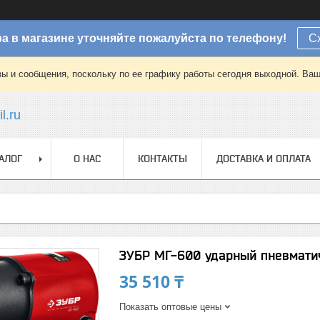
а в магазине уточняйте пожалуйста по телефону!
С
зы и сообщения, поскольку по ее графику работы сегодня выходной. Ваш
l.ru
АЛОГ
О НАС
КОНТАКТЫ
ДОСТАВКА И ОПЛАТА
ЗУБР МГ-600 ударный пневматиче
35 510 ₸
Показать оптовые цены