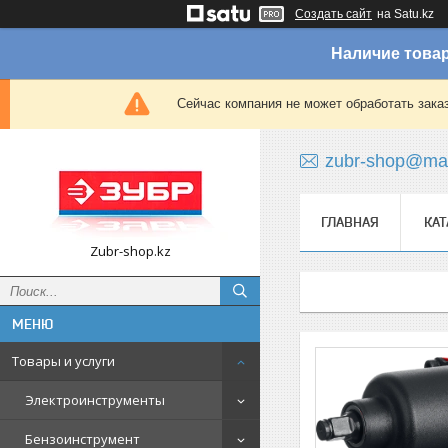
Создать сайт
на Satu.kz
Наличие товар
Сейчас компания не может обработать зака
zubr-shop@mai
ГЛАВНАЯ
КАТ
Zubr-shop.kz
Товары и услуги
Электроинструменты
Бензоинструмент