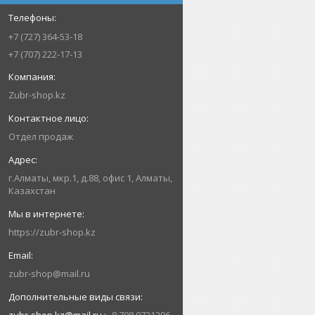
+7 (727) 364-53-18
+7 (707) 222-17-13
Zubr-shop.kz
Отдел продаж
г.Алматы, мкр.1, д.88, офис 1, Алматы,
Казахстан
https://zubr-shop.kz
zubr-shop@mail.ru