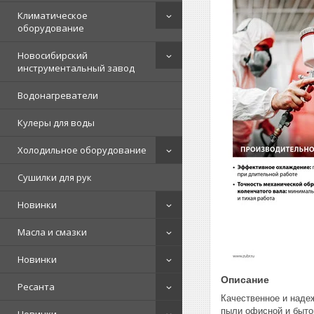
Климатическое
оборудование
Новосибирский
инструментальный завод
Водонагреватели
Кулеры для воды
Холодильное оборудование
Сушилки для рук
Новинки
Масла и смазки
Новинки
Описание
Ресанта
Качественное и надеж
пыли офисной и бытов