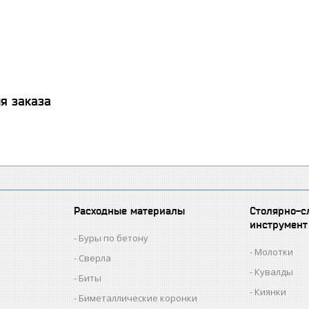
я заказа
Расходные материалы
Столярно-с
инструмент
Буры по бетону
Молотки
Сверла
Кувалды
Биты
Киянки
Биметаллические коронки