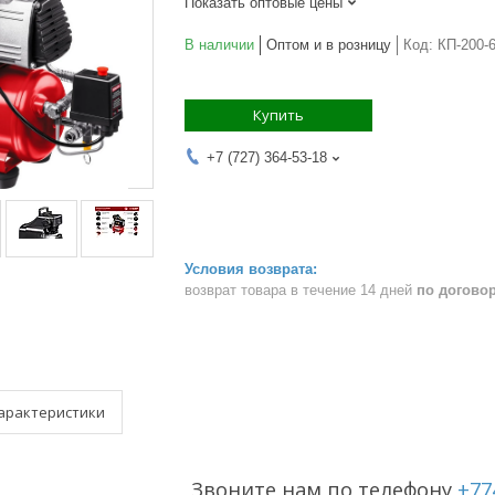
Показать оптовые цены
В наличии
Оптом и в розницу
Код:
КП-200-
Купить
+7 (727) 364-53-18
возврат товара в течение 14 дней
по догово
арактеристики
Звоните нам по телефону
+77