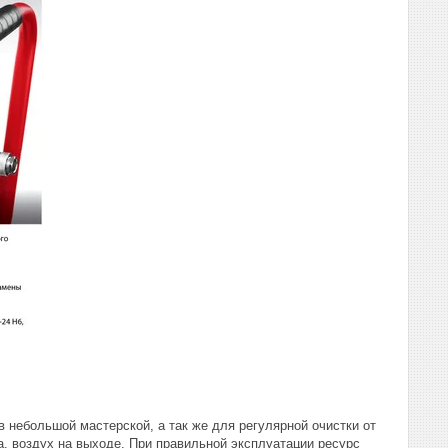
 небольшой мастерской, а так же для регулярной очистки от
а, воздух на выходе. При правильной эксплуатации ресурс