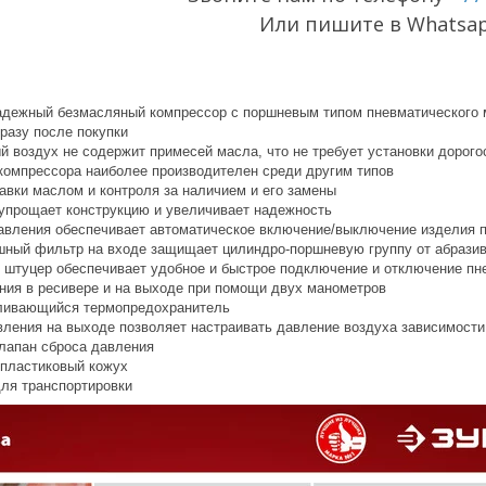
Или пишите в Whatsa
адежный безмасляный компрессор с поршневым типом пневматического
сразу после покупки
 воздух не содержит примесей масла, что не требует установки дорог
компрессора наиболее производителен среди другим типов
авки маслом и контроля за наличием и его замены
упрощает конструкцию и увеличивает надежность
вления обеспечивает автоматическое включение/выключение изделия п
ный фильтр на входе защищает цилиндро-поршневую группу от абразив
штуцер обеспечивает удобное и быстрое подключение и отключение пн
ния в ресивере и на выходе при помощи двух манометров
ливающийся термопредохранитель
вления на выходе позволяет настраивать давление воздуха зависимости
лапан сброса давления
пластиковый кожух
для транспортировки