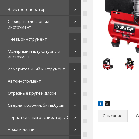
Электрогенераторы
Столярно-слесарный
инструмент
Пневмоинструмент
Малярный и штукатурный
инструмент
Измерительный инструмент
Автоинструмент
Отрезные круги и диски
Сверла, коронки, биты,буры
Описание
Х
Перчатки,очки,респираторы,СИЗ
Ножи и лезвия