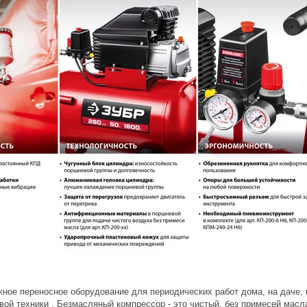
ное переносное оборудование для периодических работ дома, на даче, в
ой техники . Безмасляный компрессор - это чистый, без примесей масл