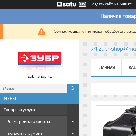
Создать сайт
на Satu.kz
Наличие товар
Сейчас компания не может обработать зака
zubr-shop@mai
ГЛАВНАЯ
КАТ
Zubr-shop.kz
Товары и услуги
Электроинструменты
Бензоинструмент