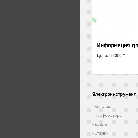
Информация дл
Цена:
86 300 ₸
Электроинструмент
Болгарки
Перфораторы
Дрели
Станки