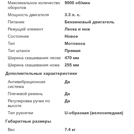
Максимальное количество
9000 об/мин
оборотов
Мощность двигателя
3.3 л. с.
Питание
Бензиновый двигатель
Режущий элемент
Леска и нож
Состояние
Новое
Тип
Мотокоса
Тип штанги
Прямая
Ширина скашивания лески
470 мм
Ширина скашивания ножа
255 мм
Дополнительные характеристики
Антивибрационная
Да
система
Плечевой ремень
Да
Регулировка ручки по
Да
высоте
Тип рукоятки
U-образная (велосипедная)
Габаритные размеры
Вес
7.4 кг