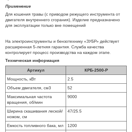
Применение
Для кошения травы (с приводом режущего инструмента от
двигателя внутреннего сгорания). Изделие предназначено
для эксплуатации только вне помещений
На электроинструменты и бензотехнику «ЗУБР» действует
расширенная 5-летняя гарантия. Служба качества
контролирует процесс производства на каждом этапе.
Техническая информация
Артикул
КРБ-2500-Р
Мощность, кВт
2.5
Объем двигателя, см3
52
Максимальная частота
9000
вращения, об/мин
Ширина скашивания леской/
47/25.5
ножом, см
Емкость топливного бака, мл
1200