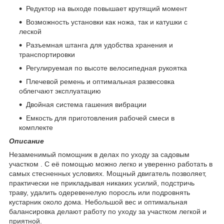
Редуктор на выходе повышает крутящий момент
Возможность установки как ножа, так и катушки с
леской
Разъемная штанга для удобства хранения и
транспортировки
Регулируемая по высоте велосипедная рукоятка
Плечевой ремень и оптимальная развесовка
облегчают эксплуатацию
Двойная система гашения вибрации
Емкость для приготовления рабочей смеси в
комплекте
Описание
Незаменимый помощник в делах по уходу за садовым
участком . С её помощью можно легко и уверенно работать в
самых стесненных условиях. Мощный двигатель позволяет,
практически не прикладывая никаких усилий, подстричь
траву, удалить одеревенелую поросль или подровнять
кустарник около дома. Небольшой вес и оптимальная
балансировка делают работу по уходу за участком легкой и
приятной.