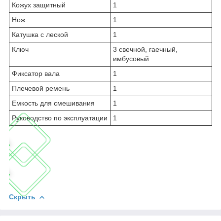
Кожух защитный
1
Нож
1
Катушка с леской
1
Ключ
3 свечной, гаечный,
имбусовый
Фиксатор вала
1
Плечевой ремень
1
Емкость для смешивания
1
Руководство по эксплуатации
1
Скрыть