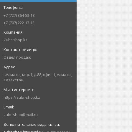
+7 (727) 364-53-18
+7 (707) 222-17-13
Zubr-shop.kz
Отдел продаж
г.Алматы, мкр.1, д.88, офис 1, Алматы,
Казахстан
https://zubr-shop.kz
zubr-shop@mail.ru