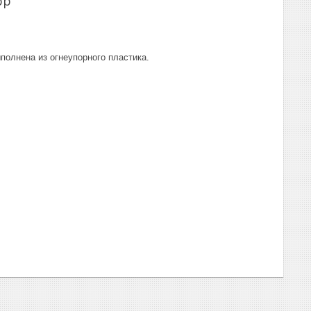
pp
ыполнена из огнеупорного пластика.