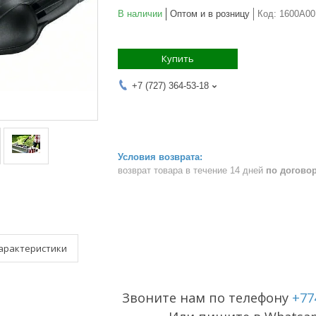
В наличии
Оптом и в розницу
Код:
1600A0
Купить
+7 (727) 364-53-18
возврат товара в течение 14 дней
по догово
арактеристики
Звоните нам по телефону
+77