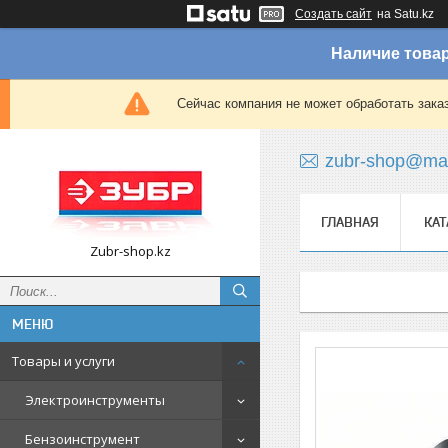
Создать сайт
на Satu.kz
Наличие товар
Сейчас компания не может обработать зака
zubr-shop@mai
ГЛАВНАЯ
КАТ
Zubr-shop.kz
Товары и услуги
Электроинструменты
Бензоинструмент