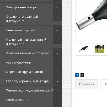
Электрогенераторы
Столярно-слесарный
инструмент
Пневмоинструмент
Малярный и штукатурный
инструмент
Измерительный инструмент
Автоинструмент
Отрезные круги и диски
Сверла, коронки, биты,буры
Описание
Х
Перчатки,очки,респираторы,СИЗ
Ножи и лезвия