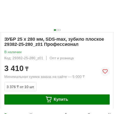
ЗУБР 25 x 280 мм, SDS-max, зубило плоское
29382-25-280_z01 Профессионал
В наличии
Код: 29382-25-280_z01
Опт и розница
3 410
₸
Минимальная сумма заказа на сайте — 5 000 ₸
3 376 ₸
от 10 шт.
Купить