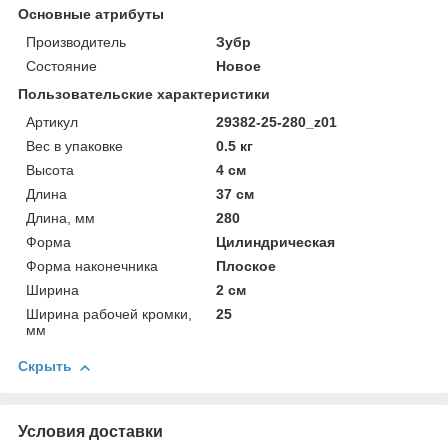
Основные атрибуты
Производитель
Зубр
Состояние
Новое
Пользовательские характеристики
Артикул
29382-25-280_z01
Вес в упаковке
0.5 кг
Высота
4 см
Длина
37 см
Длина, мм
280
Форма
Цилиндрическая
Форма наконечника
Плоское
Ширина
2 см
Ширина рабочей кромки,
25
мм
Скрыть
Условия доставки