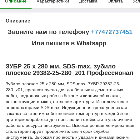
Описание
Характеристики
Доставка
Оплата
Усл
Описание
Звоните нам по телефону
+77472737451
Или пишите в Whatsapp
ЗУБР 25 x 280 мм, SDS-max, зубило
плоское 29382-25-280_z01 Профессионал
Зубило плоское 25 x 280 мм, SDS-max, ЗУБР 29382-25-
280_z01, предназначено для долбежных и демонтажных
работ, подгоночных работ в бетоне и кирпичной кладке,
реконструкции стыков, оголение арматуры. Используется с
перфораторами SDS-max. Индукционная трехступенчатая
закалка со строгим соблюдением температур в каждой зоне
при термообработке для повышения стойкости и увеличения
рабочего ресурса инструмента. Высокопрочная легированная
сталь гарантирует продолжительный срок службы
инструмента. Высокая прочность к ударам и динамическим