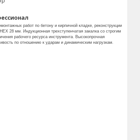
pp
фессионал
монтажных работ по бетону и кирпичной кладке, реконструкции
НЕХ 28 мм. Индукционная трехступенчатая закалка со строгим
ичения рабочего ресурса инструмента. Высокопрочная
ивость по отношению к ударам и динамическим нагрузкам.