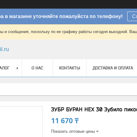
а в магазине уточняйте пожалуйста по телефону!
С
зы и сообщения, поскольку по ее графику работы сегодня выходной. Ваш
l.ru
АЛОГ
О НАС
КОНТАКТЫ
ДОСТАВКА И ОПЛАТА
ЗУБР БУРАН HEX 30 Зубило пико
11 670 ₸
Показать оптовые цены