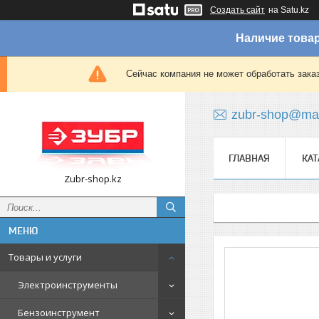
Создать сайт
на Satu.kz
Наличие товар
Сейчас компания не может обработать зака
zubr-shop@mai
ГЛАВНАЯ
КАТ
Zubr-shop.kz
Товары и услуги
Электроинструменты
Бензоинструмент