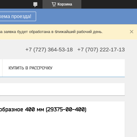
Корзина
хема проезда!
а заявка будет обработана в ближайший рабочий день.
+7 (727) 364-53-18
+7 (707) 222-17-13
КУПИТЬ В РАССРОЧКУ
образное 400 мм (29375-00-400)