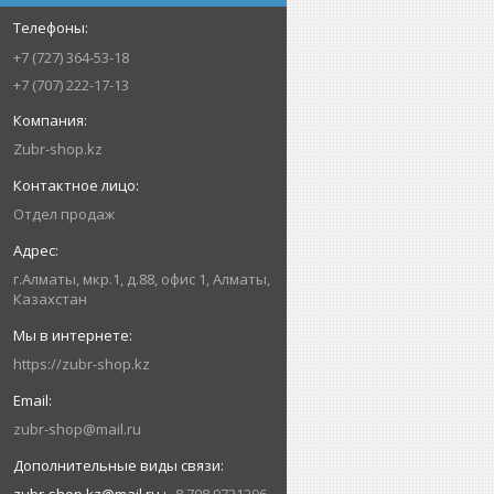
+7 (727) 364-53-18
+7 (707) 222-17-13
Zubr-shop.kz
Отдел продаж
г.Алматы, мкр.1, д.88, офис 1, Алматы,
Казахстан
https://zubr-shop.kz
zubr-shop@mail.ru