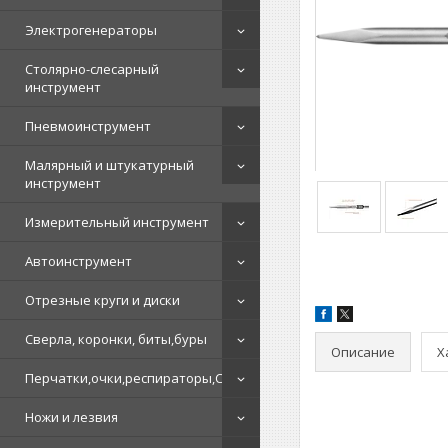
Электрогенераторы
Столярно-слесарный
инструмент
Пневмоинструмент
Малярный и штукатурный
инструмент
Измерительный инструмент
Автоинструмент
Отрезные круги и диски
Сверла, коронки, биты,буры
Описание
Х
Перчатки,очки,респираторы,СИЗ
Ножи и лезвия