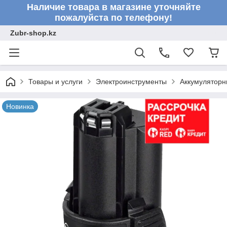
Наличие товара в магазине уточняйте
пожалуйста по телефону!
Zubr-shop.kz
Товары и услуги
Электроинструменты
Аккумуляторн
Новинка