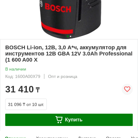
BOSCH Li-ion, 12B, 3,0 А*ч, аккумулятор для
инструментов 12B GBA 12V 3.0Ah Professional
(1 600 A00 X
В наличии
Код: 1600A00X79
Опт и розница
31 410
₸
31 096 ₸
от 10 шт.
Купить