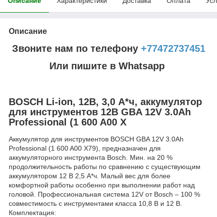
Описание
Характеристики
Доставка
Оплата
Усл
Описание
Звоните нам по телефону
+77472737451
Или пишите в Whatsapp
BOSCH Li-ion, 12B, 3,0 А*ч, аккумулятор
для инструментов 12B GBA 12V 3.0Ah
Professional (1 600 A00 X
Аккумулятор для инструментов BOSCH GBA 12V 3.0Ah
Professional (1 600 A00 X79), предназначен для
аккумуляторного инструмента Bosch. Мин. на 20 %
продолжительность работы по сравнению с существующим
аккумулятором 12 B 2,5 А*ч. Малый вес для более
комфортной работы особенно при выполнении работ над
головой. Профессиональная система 12V от Bosch – 100 %
совместимость с инструментами класса 10,8 В и 12 В.
Комплектация: