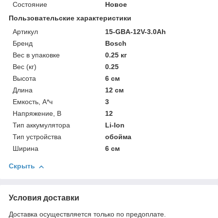
Состояние
Новое
Пользовательские характеристики
Артикул
15-GBA-12V-3.0Ah
Бренд
Bosch
Вес в упаковке
0.25 кг
Вес (кг)
0.25
Высота
6 см
Длина
12 см
Емкость, А*ч
3
Напряжение, В
12
Тип аккумулятора
Li-Ion
Тип устройства
обойма
Ширина
6 см
Скрыть
Условия доставки
Доставка осуществляется только по предоплате.