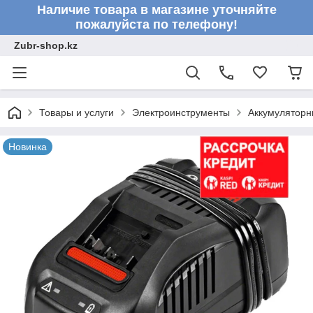
Наличие товара в магазине уточняйте
пожалуйста по телефону!
Zubr-shop.kz
Товары и услуги
Электроинструменты
Аккумуляторн
Новинка