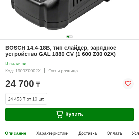
BOSCH 14.4-18B, тип слайдер, зарядное
устройство GAL 1880 CV (1 600 Z00 02X)
В наличии
Код: 1600Z0002X
Опт и розница
24 700
₸
24 453 ₸
от 10 шт.
Купить
Описание
Характеристики
Доставка
Оплата
Усл