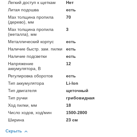
Легкий доступ к щеткам
Нет
Литая подошва
есть
Мах толщина пропила
70
(дерево), мм
Мах толщина пропила
3
(металла), мм
Металлический корпус
есть
Наличие быстр. зам. пилки
есть
Наличие подсветки
есть
Напряжение
12
аккумулятора, В
Регулировка оборотов
есть
Тип аккумулятора
Li-lon
Тип двигателя
щеточный
Тип ручки
грибовидная
Ход пилки, мм
18
Число ходов, ход/мин
1500-2800
Ширина
23 см
Скрыть