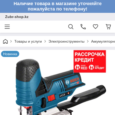
Наличие товара в магазине уточняйте
пожалуйста по телефону!
Zubr-shop.kz
Товары и услуги
Электроинструменты
Аккумуляторн
Новинка