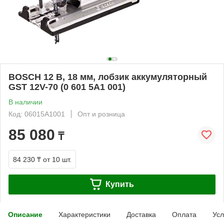
BOSCH 12 В, 18 мм, лобзик аккумуляторный
GST 12V-70 (0 601 5A1 001)
В наличии
Код: 06015A1001
Опт и розница
85 080
₸
84 230 ₸
от 10 шт.
Купить
Описание
Характеристики
Доставка
Оплата
Усл