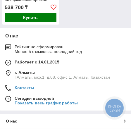
GGS 18 H (0 601 209 200)
538 700
₸
Купить
О нас
Рейтинг не сформирован
Менее 5 отзывов за последний год
Работает с 14.01.2015
г. Алматы
г.Алматы, мкр.1, д.88, офис 1, Алматы, Казахстан
Контакты
Сегодня выходной
Показать весь график работы
КНОПКА
СВЯЗИ
О нас