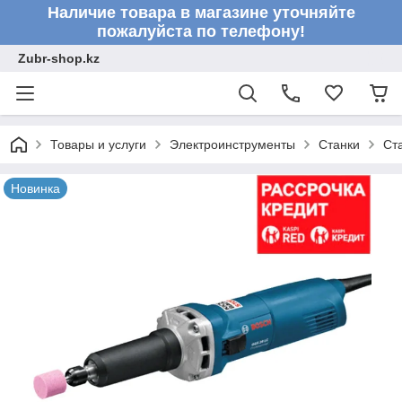
Наличие товара в магазине уточняйте
пожалуйста по телефону!
Zubr-shop.kz
Товары и услуги
Электроинструменты
Станки
Ст
Новинка