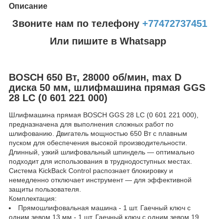
Описание
Звоните нам по телефону
+77472737451
Или пишите в Whatsapp
BOSCH 650 Bт, 28000 об/мин, max D
диска 50 мм, шлифмашина прямая GGS
28 LC (0 601 221 000)
Шлифмашина прямая BOSCH GGS 28 LC (0 601 221 000),
предназначена для выполнения сложных работ по
шлифованию. Двигатель мощностью 650 Вт с плавным
пуском для обеспечения высокой производительности.
Длинный, узкий шлифовальный шпиндель — оптимально
подходит для использования в труднодоступных местах.
Система KickBack Control распознает блокировку и
немедленно отключает инструмент — для эффективной
защиты пользователя.
Комплектация:
Прямошлифовальная машина - 1 шт. Гаечный ключ с
одним зевом 13 мм - 1 шт. Гаечный ключ с одним зевом 19