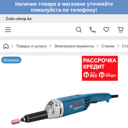
Наличие товара в магазине уточняйте
пожалуйста по телефону!
Zubr-shop.kz
Товары и услуги
Электроинструменты
Станки
Ст
Новинка