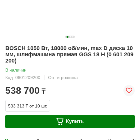
BOSCH 1050 Bт, 18000 об/мин, max D диска 10
мм, шлифмашина прямая GGS 18 H (0 601 209
200)
В наличии
Код: 0601209200
Опт и розница
538 700
₸
533 313 ₸
от 10 шт.
Купить