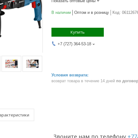
Показать оптовые цены
В наличии
Оптом и в розницу
Код:
0611267
Купить
+7 (727) 364-53-18
возврат товара в течение 14 дней
по догово
арактеристики
Звоните нам по телефону
+77