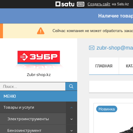
Создать сайт
на Satu.kz
Наличие товар
Сейчас компания не может обработать зака
zubr-shop@mai
ГЛАВНАЯ
КАТ
Zubr-shop.kz
Товары и услуги
Новинка
Электроинструменты
Бензоинструмент