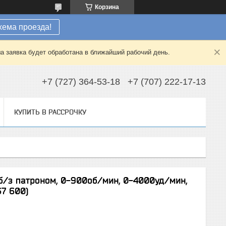
Корзина
хема проезда!
а заявка будет обработана в ближайший рабочий день.
+7 (727) 364-53-18
+7 (707) 222-17-13
КУПИТЬ В РАССРОЧКУ
 б/з патроном, 0-900об/мин, 0-4000уд/мин,
67 600)