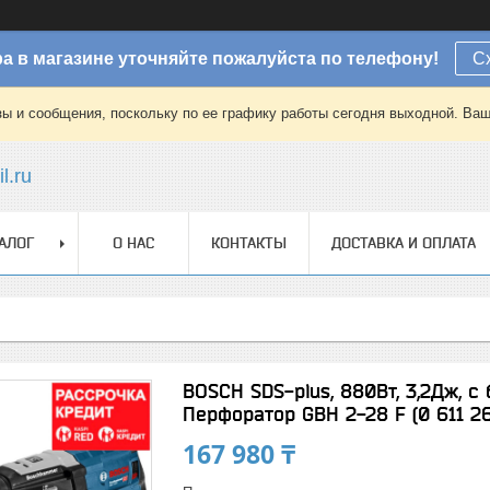
а в магазине уточняйте пожалуйста по телефону!
С
зы и сообщения, поскольку по ее графику работы сегодня выходной. Ваш
l.ru
АЛОГ
О НАС
КОНТАКТЫ
ДОСТАВКА И ОПЛАТА
BOSCH SDS-plus, 880Вт, 3,2Дж, с
Перфоратор GBH 2-28 F (0 611 2
167 980 ₸