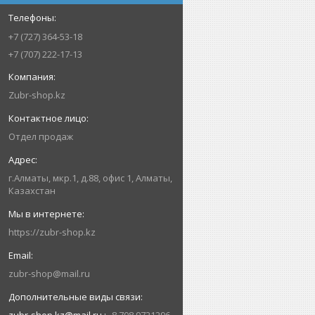
+7 (727) 364-53-18
+7 (707) 222-17-13
Zubr-shop.kz
Отдел продаж
г.Алматы, мкр.1, д.88, офис 1, Алматы,
Казахстан
https://zubr-shop.kz
zubr-shop@mail.ru