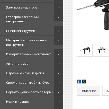
Электрогенераторы
Столярно-слесарный
инструмент
Пневмоинструмент
Малярный и штукатурный
инструмент
Измерительный инструмент
Автоинструмент
Отрезные круги и диски
Сверла, коронки, биты,буры
Описание
Х
Перчатки,очки,респираторы,СИЗ
Ножи и лезвия