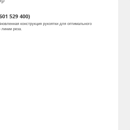
pp
01 529 400)
новленная конструкция рукоятки для оптимального
 линии реза.