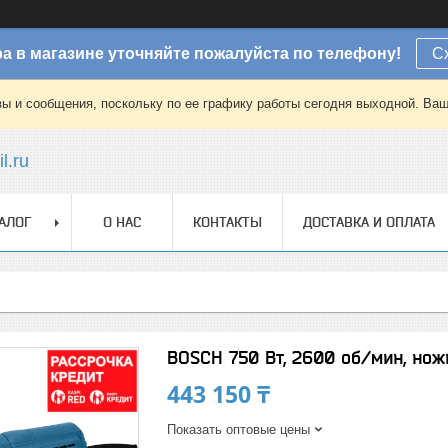
а в магазине уточняйте пожалуйста по телефону!
С
зы и сообщения, поскольку по ее графику работы сегодня выходной. Ваш
l.ru
АЛОГ
О НАС
КОНТАКТЫ
ДОСТАВКА И ОПЛАТА
BOSCH 750 Bт, 2600 об/мин, нож
443 150 ₸
Показать оптовые цены