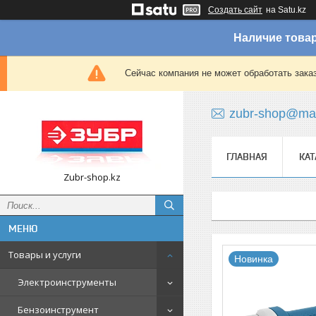
Создать сайт
на Satu.kz
Наличие товар
Сейчас компания не может обработать зака
zubr-shop@mai
ГЛАВНАЯ
КАТ
Zubr-shop.kz
Товары и услуги
Новинка
Электроинструменты
Бензоинструмент