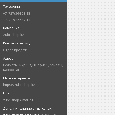
+7 (727) 364-53-18
+7 (707) 222-17-13
Zubr-shop.kz
Отдел продаж
г.Алматы, мкр.1, д.88, офис 1, Алматы,
Казахстан
https://zubr-shop.kz
zubr-shop@mail.ru