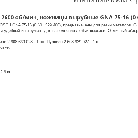
Или пишите в Whatsa
 2600 об/мин, ножницы вырубные GNA 75-16 (0 6
SCH GNA 75-16 (0 601 529 400), предназначены для резки металлов. Об
и удобный инструмент для выполнения любых вырезов. Отличный обзор
ца 2 608 639 028 - 1 шт. Пуансон 2 608 639 027 - 1 шт.
ковке:
2.6 кг