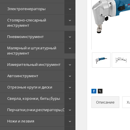
Электрогенераторы
Столярно-слесарный
инструмент
Пневмоинструмент
Малярный и штукатурный
инструмент
Измерительный инструмент
Автоинструмент
Отрезные круги и диски
Сверла, коронки, биты,буры
Описание
Х
Перчатки,очки,респираторы,СИЗ
Ножи и лезвия