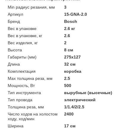
Min радиус резания, мм
3
Артикул
15-GNA-2.0
Бренд
Bosch
Вес в упаковке
2.6 кг
Вес в упаковке, кг
2.6
Вес изделия, кг
2
Высота
8 см
Габариты (мм)
275х127
Длина
32 см
Комплектация
коробка
Мах толщина реза, мм
2.5
Мощность, Вт
500
Тип инструмента
вырубные (высечные)
Тип провода
электрический
Толщина реза, мм
1/1.4/2/2.5
Число ходов на холостом
2400
ходу, ход/мин
Ширина
17 см