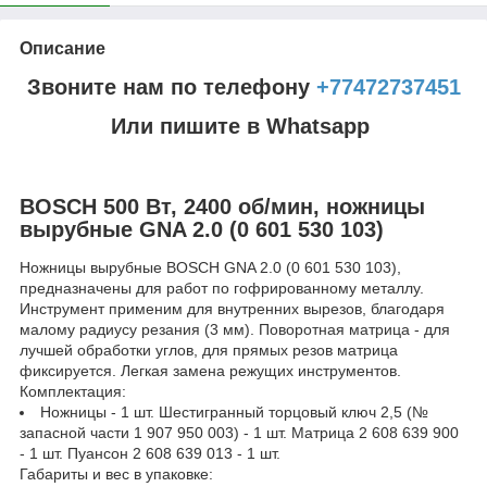
Описание
Звоните нам по телефону
+77472737451
Или пишите в Whatsapp
BOSCH 500 Bт, 2400 об/мин, ножницы
вырубные GNA 2.0 (0 601 530 103)
Ножницы вырубные BOSCH GNA 2.0 (0 601 530 103),
предназначены для работ по гофрированному металлу.
Инструмент применим для внутренних вырезов, благодаря
малому радиусу резания (3 мм). Поворотная матрица - для
лучшей обработки углов, для прямых резов матрица
фиксируется. Легкая замена режущих инструментов.
Комплектация:
Ножницы - 1 шт. Шестигранный торцовый ключ 2,5 (№
запасной части 1 907 950 003) - 1 шт. Матрица 2 608 639 900
- 1 шт. Пуансон 2 608 639 013 - 1 шт.
Габариты и вес в упаковке: