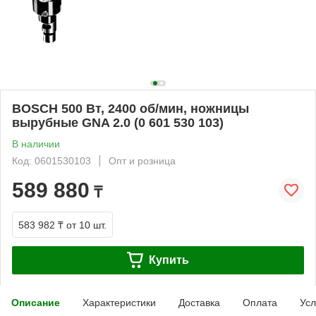
BOSCH 500 Bт, 2400 об/мин, ножницы
вырубные GNA 2.0 (0 601 530 103)
В наличии
Код: 0601530103
Опт и розница
589 880
₸
583 982 ₸
от 10 шт.
Купить
Описание
Характеристики
Доставка
Оплата
Усл