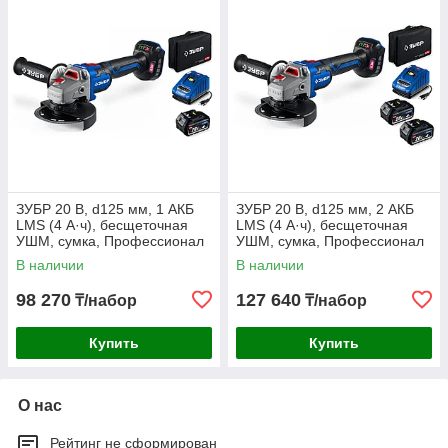
ЗУБР 20 В, d125 мм, 1 АКБ
ЗУБР 20 В, d125 мм, 2 АКБ
LMS (4 А·ч), бесщеточная
LMS (4 А·ч), бесщеточная
УШМ, сумка, Профессионал
УШМ, сумка, Профессионал
(AB-125-1000-41)
(AB-125-1000-42)
В наличии
В наличии
98 270
127 640
₸/набор
₸/набор
Купить
Купить
О нас
Рейтинг не сформирован