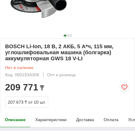
BOSCH Li-Ion, 18 В, 2 АКБ, 5 А*ч, 115 мм,
углошлифовальная машина (болгарка)
аккумуляторная GWS 18 V-LI
Нет в наличии
Код: 060193A30K
Опт и розница
209 771
₸
207 673 ₸
от 10 шт.
Описание
Характеристики
Доставка
Оплата
Усл