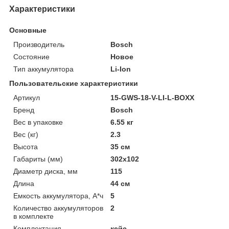
Характеристики
Основные
Производитель
Bosch
Состояние
Новое
Тип аккумулятора
Li-Ion
Пользовательские характеристики
Артикул
15-GWS-18-V-LI-L-BOXX
Бренд
Bosch
Вес в упаковке
6.55 кг
Вес (кг)
2.3
Высота
35 см
Габариты (мм)
302х102
Диаметр диска, мм
115
Длина
44 см
Емкость аккумулятора, А*ч
5
Количество аккумуляторов
2
в комплекте
Комплектация
кейс