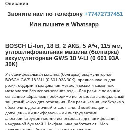
Описание
Звоните нам по телефону
+77472737451
Или пишите в Whatsapp
BOSCH Li-Ion, 18 В, 2 АКБ, 5 А*ч, 115 мм,
углошлифовальная машина (болгарка)
аккумуляторная GWS 18 V-LI (0 601 93A
30K)
Углошлифовальная машина (болгарка) аккумуляторная
BOSCH GWS 18 V-LI (0 601 93A 30K), предназначена для
резки, обдирки и крацевания металлических и каменных
материалов без использования воды. Для резки с помощью
связанных абразивов необходимо использовать специальный
защитный кожух для отрезания. Для резки камня необходимо
обеспечить достаточный отсос пыли. В комбинации с
допущенными шлифовальными инструментами
электроинструмент можно использовать для шлифования
наждачной бумагой. Шлифмашина работает от Li-Ion
аккумуляторов, без использования проводов.