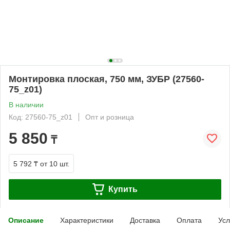
Монтировка плоская, 750 мм, ЗУБР (27560-
75_z01)
В наличии
Код: 27560-75_z01
Опт и розница
5 850
₸
5 792 ₸
от 10 шт.
Купить
Описание
Характеристики
Доставка
Оплата
Усл