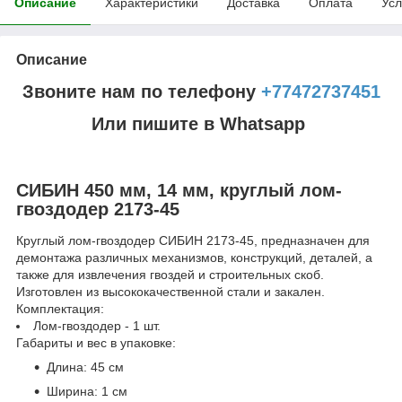
Описание
Характеристики
Доставка
Оплата
Усл
Описание
Звоните нам по телефону
+77472737451
Или пишите в Whatsapp
СИБИН 450 мм, 14 мм, круглый лом-
гвоздодер 2173-45
Круглый лом-гвоздодер СИБИН 2173-45, предназначен для
демонтажа различных механизмов, конструкций, деталей, а
также для извлечения гвоздей и строительных скоб.
Изготовлен из высококачественной стали и закален.
Комплектация:
Лом-гвоздодер - 1 шт.
Габариты и вес в упаковке:
Длина: 45 см
Ширина: 1 см