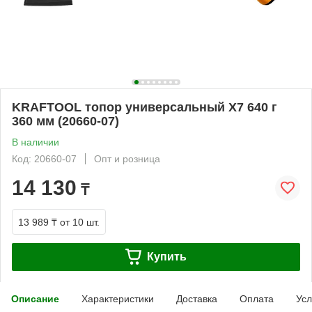
KRAFTOOL топор универсальный X7 640 г
360 мм (20660-07)
В наличии
Код: 20660-07
Опт и розница
14 130
₸
13 989 ₸
от 10 шт.
Купить
Описание
Характеристики
Доставка
Оплата
Усл