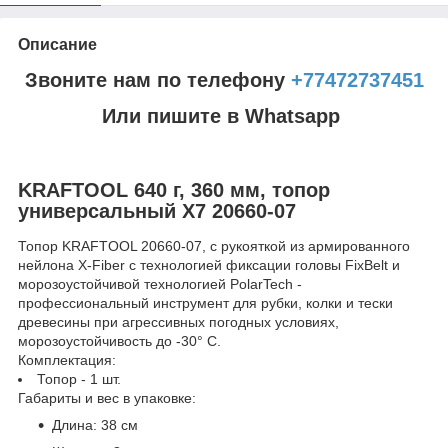
Описание
Звоните нам по телефону
+77472737451
Или пишите в Whatsapp
KRAFTOOL 640 г, 360 мм, топор
универсальный X7 20660-07
Топор KRAFTOOL 20660-07, с рукояткой из армированного
нейлона X-Fiber с технологией фиксации головы FixBelt и
морозоустойчивой технологией PolarTech -
профессиональный инструмент для рубки, колки и тески
древесины при агрессивных погодных условиях,
морозоустойчивость до -30° С.
Комплектация:
Топор - 1 шт.
Габариты и вес в упаковке:
Длина: 38 см