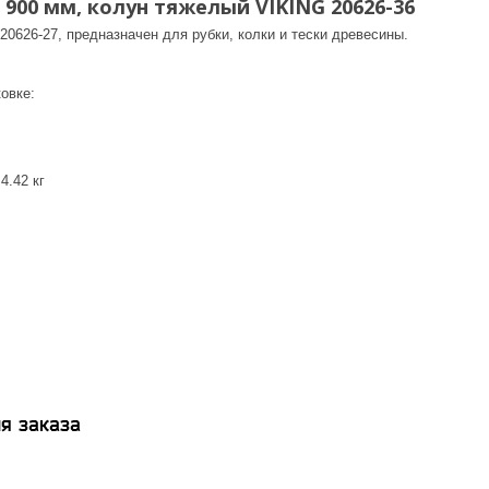
, 900 мм, колун тяжелый VIKING 20626-36
0626-27, предназначен для рубки, колки и тески древесины.
ковке:
4.42 кг
я заказа