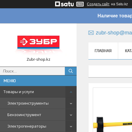
Создать сайт
на Satu.kz
Наличие товар
zubr-shop@mai
ГЛАВНАЯ
КАТ
Zubr-shop.kz
Товары и услуги
Электроинструменты
Бензоинструмент
Электрогенераторы