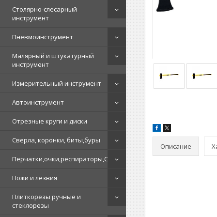
Столярно-слесарный
инструмент
Пневмоинструмент
Малярный и штукатурный
инструмент
Измерительный инструмент
Автоинструмент
Отрезные круги и диски
Сверла, коронки, биты,буры
Описание
Х
Перчатки,очки,респираторы,СИЗ
Ножи и лезвия
Плиткорезы ручные и
стеклорезы