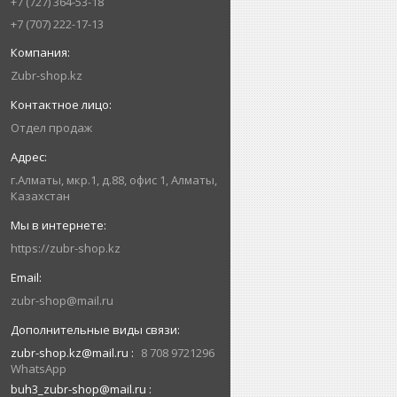
+7 (727) 364-53-18
+7 (707) 222-17-13
Zubr-shop.kz
Отдел продаж
г.Алматы, мкр.1, д.88, офис 1, Алматы,
Казахстан
https://zubr-shop.kz
zubr-shop@mail.ru
zubr-shop.kz@mail.ru
8 708 9721296
WhatsApp
buh3_zubr-shop@mail.ru