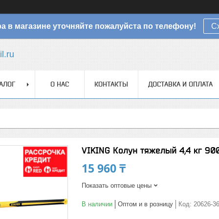
а в магазине уточняйте пожалуйста по телефону!
С
l.ru
АЛОГ
О НАС
КОНТАКТЫ
ДОСТАВКА И ОПЛАТА
VIKING Колун тяжелый 4,4 кг 900
15 960 ₸
Показать оптовые цены
В наличии
Оптом и в розницу
Код:
20626-3