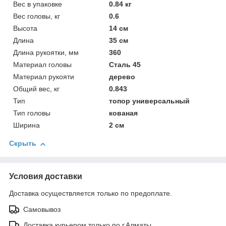
Вес в упаковке
0.84 кг
Вес головы, кг
0.6
Высота
14 см
Длина
35 см
Длина рукоятки, мм
360
Материал головы
Сталь 45
Материал рукояти
дерево
Общий вес, кг
0.843
Тип
топор универсальный
Тип головы
кованая
Ширина
2 см
Скрыть
Условия доставки
Доставка осуществляется только по предоплате.
Самовывоз
Доставка курьером только по г.Алматы