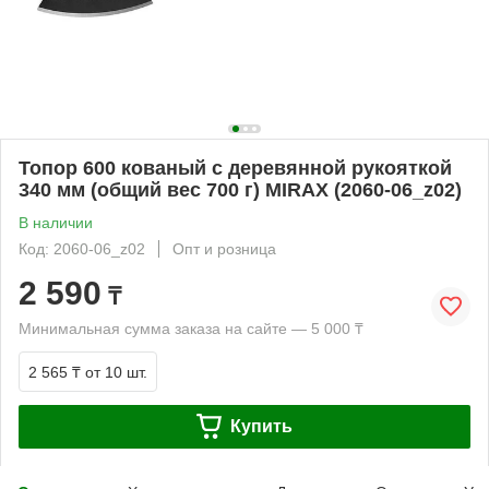
Топор 600 кованый с деревянной рукояткой
340 мм (общий вес 700 г) MIRAX (2060-06_z02)
В наличии
Код: 2060-06_z02
Опт и розница
2 590
₸
Минимальная сумма заказа на сайте — 5 000 ₸
2 565 ₸
от 10 шт.
Купить