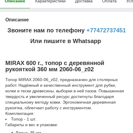
Описание
Характеристики
Доставка
Оплата
Усл
Описание
Звоните нам по телефону
+77472737451
Или пишите в Whatsapp
MIRAX 600 г., топор с деревянной
рукояткой 360 мм 2060-06_z02
Топор MIRAX 2060-06_z02, предназначен для столярных
работ. Надёжный и качественный инструмент для рубки,
колки и тески древесины, выборки в ней пазов. Повышенная
твердость и увеличенный ресурс достигнуты благодаря
специальному методу ковки. Эргономичная деревянная
рукоятка, облегчает работу с инструментом.
Комплектация:
Топор - 1 шт.
Габариты и вес в упаковке:
Длина: 35 см