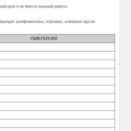
ой руке и не боится пыльной работы
тствующих шлифовальных, отрезных, алмазных кругов
УШМ-П125-850