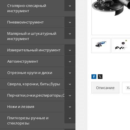
Столярно-слесарный
инструмент
Пневмоинструмент
Малярный и штукатурный
инструмент
Измерительный инструмент
Автоинструмент
Отрезные круги и диски
Сверла, коронки, биты,буры
Описание
Х
Перчатки,очки,респираторы,СИЗ
Ножи и лезвия
Плиткорезы ручные и
стеклорезы