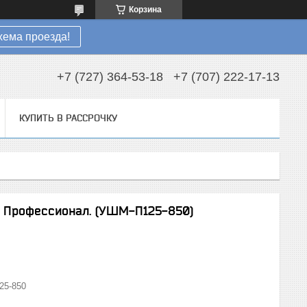
Корзина
хема проезда!
+7 (727) 364-53-18
+7 (707) 222-17-13
КУПИТЬ В РАССРОЧКУ
я Профессионал. (УШМ-П125-850)
25-850