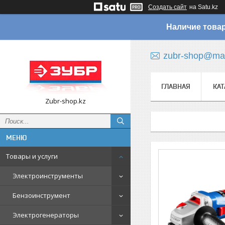
Создать сайт
на Satu.kz
Наличие товар
zubr-shop@mai
ГЛАВНАЯ
КАТ
Zubr-shop.kz
Товары и услуги
Электроинструменты
Бензоинструмент
Электрогенераторы