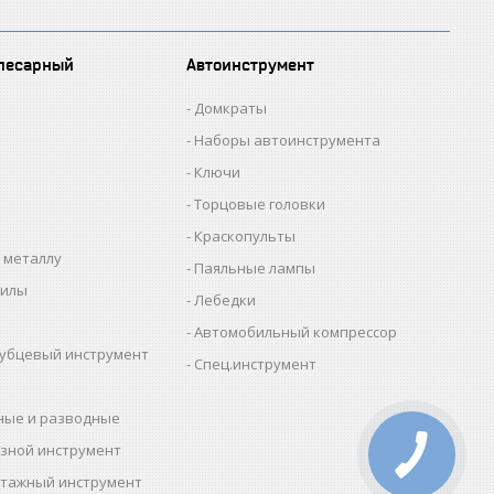
лесарный
Автоинструмент
Домкраты
Наборы автоинструмента
Ключи
Торцовые головки
Краскопульты
 металлу
Паяльные лампы
пилы
Лебедки
Автомобильный компрессор
убцевый инструмент
Спец.инструмент
ные и разводные
зной инструмент
тажный инструмент