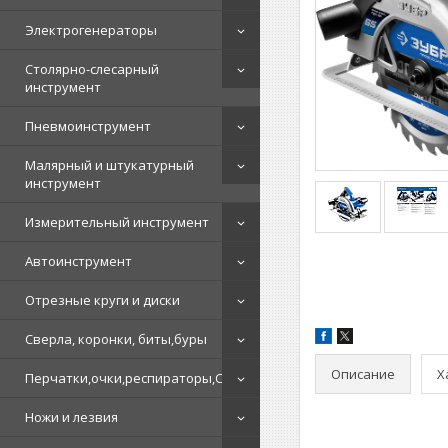
Электрогенераторы
Столярно-слесарный
инструмент
Пневмоинструмент
Малярный и штукатурный
инструмент
Измерительный инструмент
Автоинструмент
Отрезные круги и диски
Сверла, коронки, биты,буры
Описание
Х
Перчатки,очки,респираторы,СИЗ
Ножи и лезвия