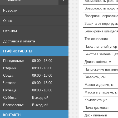
Новинки
Возможность работа
Возможность подкл
Новости
Лазерная направля
О нас
Защита от перегрузк
Отзывы
Блокировка шпидел
Тип основания
Доставка и оплата
Параллельный упор
ГРАФИК РАБОТЫ
Быстрая замена щет
Понедельник
09:00
18:00
Длина кабеля, м
Вторник
09:00
18:00
Напряжение питания
Среда
09:00
18:00
Габариты, см
Четверг
09:00
18:00
Масса изделия, кг
Пятница
09:00
18:00
Масса в упаковке, кг
Суббота
Выходной
Комплектация
Воскресенье
Выходной
Пила дисковая
КОНТАКТЫ
Диск пильный