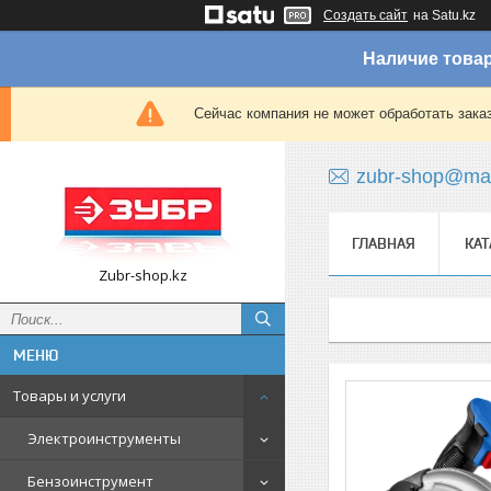
Создать сайт
на Satu.kz
Наличие товар
Сейчас компания не может обработать зака
zubr-shop@mai
ГЛАВНАЯ
КАТ
Zubr-shop.kz
Товары и услуги
Электроинструменты
Бензоинструмент