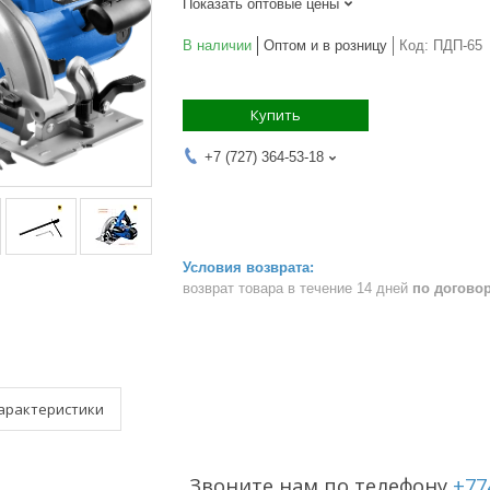
Показать оптовые цены
В наличии
Оптом и в розницу
Код:
ПДП-65
Купить
+7 (727) 364-53-18
возврат товара в течение 14 дней
по догово
арактеристики
Звоните нам по телефону
+77