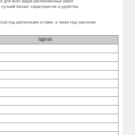
 для всех видов распиловочных работ.
 лучший баланс характеристик и удобства
ска) под различными углами, а также под наклоном
ПДП-65