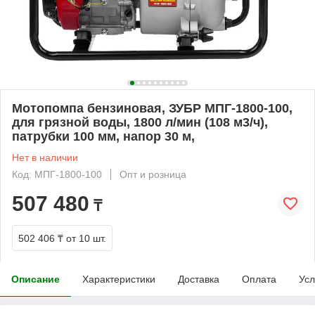
Мотопомпа бензиновая, ЗУБР МПГ-1800-100,
для грязной воды, 1800 л/мин (108 м3/ч),
патрубки 100 мм, напор 30 м,
Нет в наличии
Код: МПГ-1800-100
Опт и розница
507 480
₸
502 406 ₸
от 10 шт.
Описание
Характеристики
Доставка
Оплата
Усл