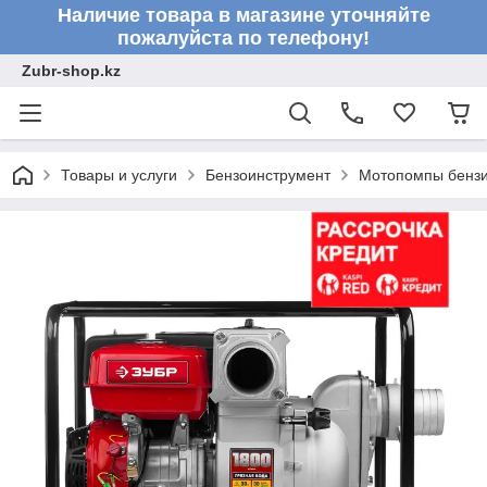
Наличие товара в магазине уточняйте
пожалуйста по телефону!
Zubr-shop.kz
Товары и услуги
Бензоинструмент
Мотопомпы бенз