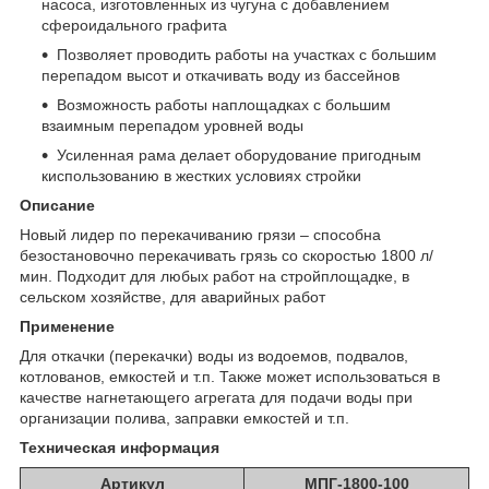
насоса, изготовленных из чугуна с добавлением
сфероидального графита
Позволяет проводить работы на участках с большим
перепадом высот и откачивать воду из бассейнов
Возможность работы наплощадках с большим
взаимным перепадом уровней воды
Усиленная рама делает оборудование пригодным
киспользованию в жестких условиях стройки
Описание
Новый лидер по перекачиванию грязи – способна
безостановочно перекачивать грязь со скоростью 1800 л/
мин. Подходит для любых работ на стройплощадке, в
сельском хозяйстве, для аварийных работ
Применение
Для откачки (перекачки) воды из водоемов, подвалов,
котлованов, емкостей и т.п. Также может использоваться в
качестве нагнетающего агрегата для подачи воды при
организации полива, заправки емкостей и т.п.
Техническая информация
Артикул
МПГ-1800-100