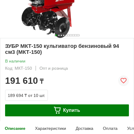
ЗУБР МКТ-150 культиватор бензиновый 94
см3 (МКТ-150)
В наличии
Код: МКТ-150
Опт и розница
191 610
₸
189 694 ₸
от 10 шт.
Купить
Описание
Характеристики
Доставка
Оплата
Усл