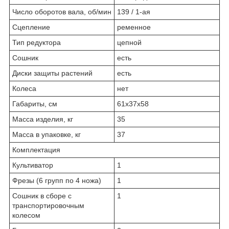
Число оборотов вала, об/мин
139 / 1-ая
Сцепление
ре­мен­ное
Тип редуктора
цеп­ной
Cошник
есть
Диски защиты растений
есть
Колеса
нет
Габариты, см
61x37x58
Масса изделия, кг
35
Масса в упаковке, кг
37
Комплектация
Культиватор
1
Фрезы (6 групп по 4 ножа)
1
Сошник в сборе с
1
транспортировочным
колесом