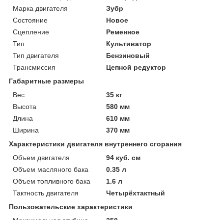
Марка двигателя
Зубр
Состояние
Новое
Сцепление
Ременное
Тип
Культиватор
Тип двигателя
Бензиновый
Трансмиссия
Цепной редуктор
Габаритные размеры
Вес
35 кг
Высота
580 мм
Длина
610 мм
Ширина
370 мм
Характеристики двигателя внутреннего сгорания
Объем двигателя
94 куб. см
Объем масляного бака
0.35 л
Объем топливного бака
1.6 л
Тактность двигателя
Четырёхтактный
Пользовательские характеристики