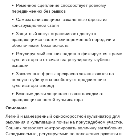
Ременное сцепление способствует ровному
передвижению без рывков
Cамозатачивающиеся закаленные фрезы из
конструкционной стали
Защитный кожух ограничивает доступ к
вращающимся частям клиноременной передачи и
обеспечивает безопасность
Регулируемый сошник надежно фиксируется к раме
культиватора и отвечает за регулировку глубины
вспашки
Закаленные фрезы прекрасно закапываются на
полную глубину и способствуют продвижению
культиватора вперед
Боковые диски защищают ваши посадки от
вращающихся ножей культиватора
Описание
Лёгкий и манёвренный односкоростной культиватор для
рыхления и культивации почвы на приусадебном участке.
Сошник позволяет контролировать величину заглубления.
Складываемые, регулируемые по положению рукоятки и