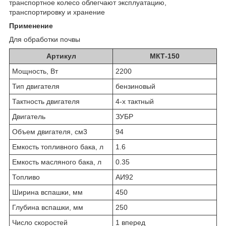
транспортное колесо облегчают эксплуатацию,
транспортировку и хранение
Применение
Для обработки почвы
Артикул
МКТ-150
Мощность, Вт
2200
Тип двигателя
бен­зи­но­вый
Тактность двигателя
4-х такт­ный
Двигатель
ЗУБР
Объем двигателя, см3
94
Емкость топливного бака, л
1.6
Емкость масляного бака, л
0.35
Топливо
АИ92
Ширина вспашки, мм
450
Глубина вспашки, мм
250
Число скоростей
1 впе­ред