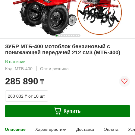
ЗУБР МТБ-400 мотоблок бензиновый с
понижающей передачей 212 см3 (МТБ-400)
В наличии
Код: МТБ-400
Опт и розница
285 890
₸
283 032 ₸
от 10 шт.
Купить
Описание
Характеристики
Доставка
Оплата
Усл