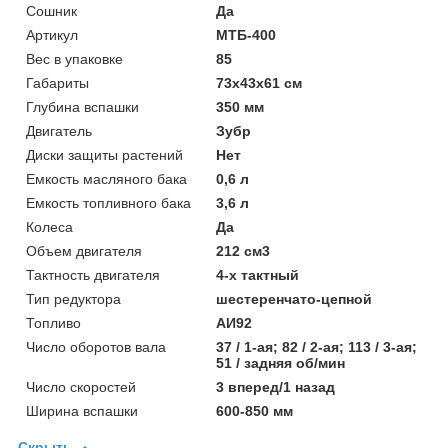
Cошник
Да
Артикул
МТБ-400
Вес в упаковке
85
Габариты
73x43x61 см
Глубина вспашки
350 мм
Двигатель
Зубр
Диски защиты растений
Нет
Емкость масляного бака
0,6 л
Емкость топливного бака
3,6 л
Колеса
Да
Объем двигателя
212 см3
Тактность двигателя
4-х тактный
Тип редуктора
шестеренчато-цепной
Топливо
АИ92
Число оборотов вала
37 / 1-ая; 82 / 2-ая; 113 / 3-ая;
51 / задняя об/мин
Число скоростей
3 вперед/1 назад
Ширина вспашки
600-850 мм
Скрыть