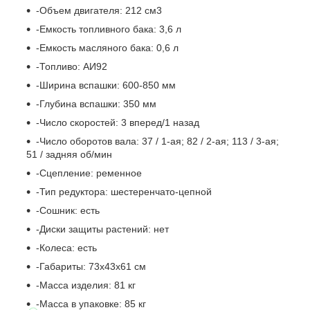
-Объем двигателя: 212 см3
-Емкость топливного бака: 3,6 л
-Емкость масляного бака: 0,6 л
-Топливо: АИ92
-Ширина вспашки: 600-850 мм
-Глубина вспашки: 350 мм
-Число скоростей: 3 вперед/1 назад
-Число оборотов вала: 37 / 1-ая; 82 / 2-ая; 113 / 3-ая;
51 / задняя об/мин
-Сцепление: ременное
-Тип редуктора: шестеренчато-цепной
-Cошник: есть
-Диски защиты растений: нет
-Колеса: есть
-Габариты: 73x43x61 см
-Масса изделия: 81 кг
-Масса в упаковке: 85 кг