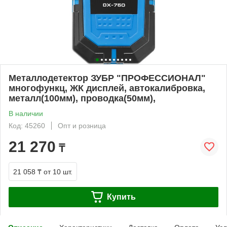
Металлодетектор ЗУБР "ПРОФЕССИОНАЛ"
многофункц, ЖК дисплей, автокалибровка,
металл(100мм), проводка(50мм),
В наличии
Код: 45260
Опт и розница
21 270
₸
21 058 ₸
от 10 шт.
Купить