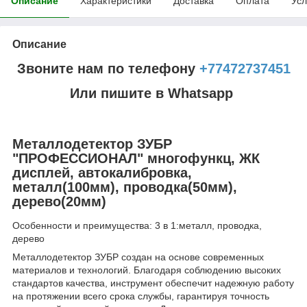
Описание
Характеристики
Доставка
Оплата
Усл
Описание
Звоните нам по телефону
+77472737451
Или пишите в Whatsapp
Металлодетектор ЗУБР
"ПРОФЕССИОНАЛ" многофункц, ЖК
дисплей, автокалибровка,
металл(100мм), проводка(50мм),
дерево(20мм)
Особенности и преимущества: 3 в 1:металл, проводка,
дерево
Металлодетектор ЗУБР создан на основе современных
материалов и технологий. Благодаря соблюдению высоких
стандартов качества, инструмент обеспечит надежную работу
на протяжении всего срока службы, гарантируя точность