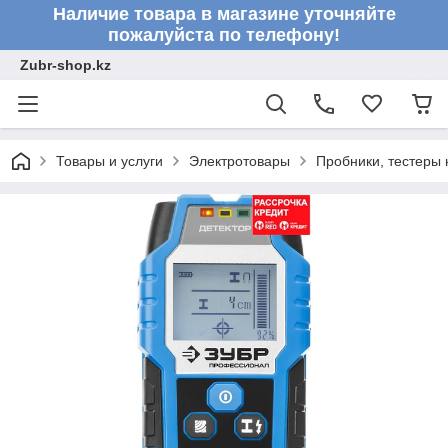
Наличие товара в магазине уточняйте
пожалуйста по телефону!
Zubr-shop.kz
Товары и услуги
Электротовары
Пробники, тестеры