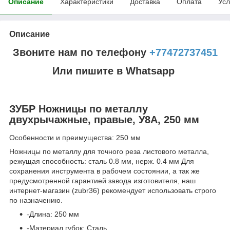
Описание
Характеристики
Доставка
Оплата
Усл
Описание
Звоните нам по телефону
+77472737451
Или пишите в Whatsapp
ЗУБР Ножницы по металлу
двухрычажные, правые, У8А, 250 мм
Особенности и преимущества: 250 мм
Ножницы по металлу для точного реза листового металла,
режущая способность: сталь 0.8 мм, нерж. 0.4 мм Для
сохранения инструмента в рабочем состоянии, а так же
предусмотренной гарантией завода изготовителя, наш
интернет-магазин (zubr36) рекомендует использовать строго
по назначению.
-Длина: 250 мм
-Материал губок: Сталь