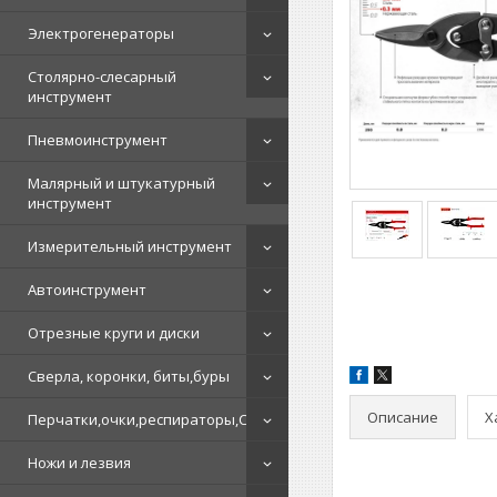
Электрогенераторы
Столярно-слесарный
инструмент
Пневмоинструмент
Малярный и штукатурный
инструмент
Измерительный инструмент
Автоинструмент
Отрезные круги и диски
Сверла, коронки, биты,буры
Описание
Х
Перчатки,очки,респираторы,СИЗ
Ножи и лезвия