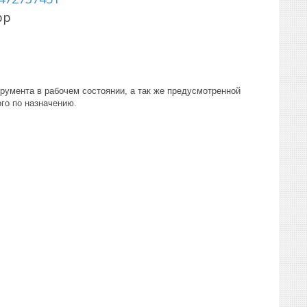
pp
трумента в рабочем состоянии, а так же предусмотренной
ого по назначению.