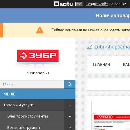
Создать сайт
на Satu.kz
Наличие товар
Сейчас компания не может обработать зака
zubr-shop@mai
ГЛАВНАЯ
КАТ
Zubr-shop.kz
Товары и услуги
Электроинструменты
Бензоинструмент