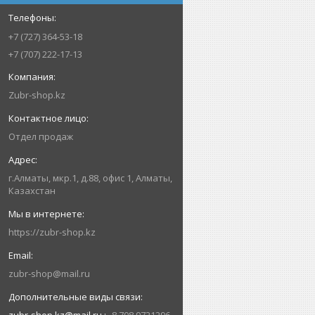
+7 (727) 364-53-18
+7 (707) 222-17-13
Zubr-shop.kz
Отдел продаж
г.Алматы, мкр.1, д.88, офис 1, Алматы,
Казахстан
https://zubr-shop.kz
zubr-shop@mail.ru