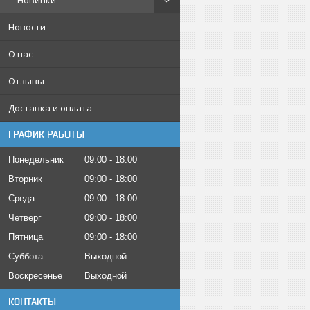
Новинки
Новости
О нас
Отзывы
Доставка и оплата
ГРАФИК РАБОТЫ
Понедельник
09:00
18:00
Вторник
09:00
18:00
Среда
09:00
18:00
Четверг
09:00
18:00
Пятница
09:00
18:00
Суббота
Выходной
Воскресенье
Выходной
КОНТАКТЫ