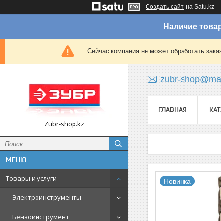
Создать сайт
на Satu.kz
Наличие товар
Сейчас компания не может обработать зака
zubr-shop@mai
ГЛАВНАЯ
КАТ
Zubr-shop.kz
Товары и услуги
Новинка
Электроинструменты
Бензоинструмент