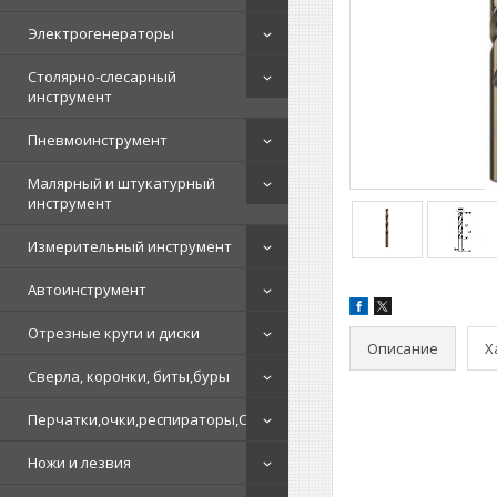
Электрогенераторы
Столярно-слесарный
инструмент
Пневмоинструмент
Малярный и штукатурный
инструмент
Измерительный инструмент
Автоинструмент
Отрезные круги и диски
Описание
Х
Сверла, коронки, биты,буры
Перчатки,очки,респираторы,СИЗ
Ножи и лезвия