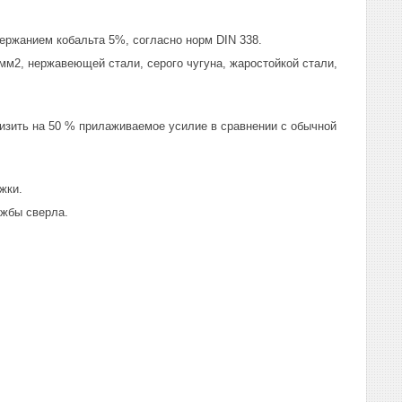
ержанием кобальта 5%, согласно норм DIN 338.
мм2, нержавеющей стали, серого чугуна, жаростойкой стали,
низить на 50 % прилаживаемое усилие в сравнении с обычной
жки.
ужбы сверла.