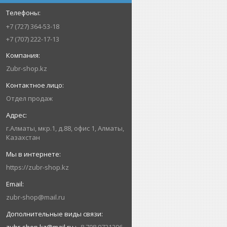
+7 (727) 364-53-18
+7 (707) 222-17-13
Zubr-shop.kz
Отдел продаж
г.Алматы, мкр.1, д.88, офис 1, Алматы,
Казахстан
https://zubr-shop.kz
zubr-shop@mail.ru