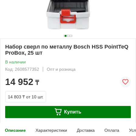
Набор сверл по металлу Bosch HSS PointTeQ
ProBox, 25 шт
В наличии
Код: 2608577352
Опт и розница
14 952
₸
14 803 ₸
от 10 шт.
Купить
Описание
Характеристики
Доставка
Оплата
Усл