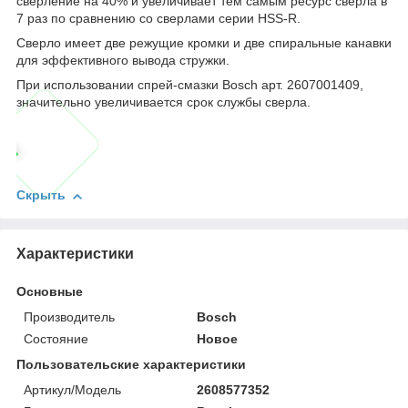
сверление на 40% и увеличивает тем самым ресурс сверла в
7 раз по сравнению со сверлами серии HSS-R.
Сверло имеет две режущие кромки и две спиральные канавки
для эффективного вывода стружки.
При использовании спрей-смазки Bosch арт. 2607001409,
значительно увеличивается срок службы сверла.
Скрыть
Характеристики
Основные
Производитель
Bosch
Состояние
Новое
Пользовательские характеристики
Артикул/Модель
2608577352