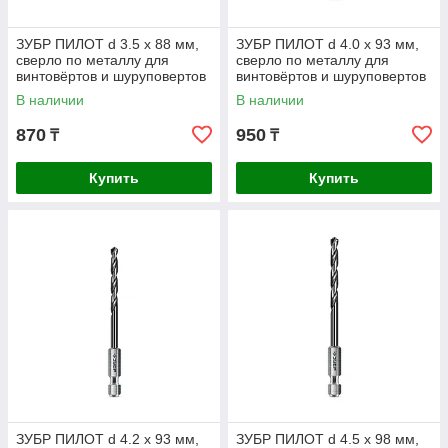
ЗУБР ПИЛОТ d 3.5 х 88 мм,
ЗУБР ПИЛОТ d 4.0 х 93 мм,
сверло по металлу для
сверло по металлу для
винтовёртов и шуруповертов
винтовёртов и шуруповертов
IMPACT READY
IMPACT READY
В наличии
В наличии
Профессионал
Профессионал (29629-4
870
950
₸
₸
Купить
Купить
ЗУБР ПИЛОТ d 4.2 х 93 мм,
ЗУБР ПИЛОТ d 4.5 х 98 мм,