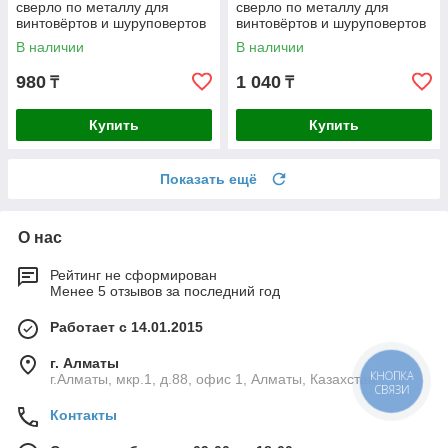
сверло по металлу для
сверло по металлу для
винтовёртов и шуруповертов
винтовёртов и шуруповертов
IMPACT READY
IMPACT READY
В наличии
В наличии
Профессионал
Профессионал
980
1 040
₸
₸
Купить
Купить
Показать ещё
О нас
Рейтинг не сформирован
Менее 5 отзывов за последний год
Работает с 14.01.2015
г. Алматы
КНОПКА
г.Алматы, мкр.1, д.88, офис 1, Алматы, Казахстан
СВЯЗИ
Контакты