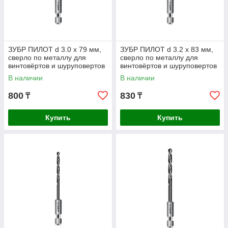
ЗУБР ПИЛОТ d 3.0 х 79 мм,
ЗУБР ПИЛОТ d 3.2 х 83 мм,
сверло по металлу для
сверло по металлу для
винтовёртов и шуруповертов
винтовёртов и шуруповертов
IMPACT READY
IMPACT READY
В наличии
В наличии
Профессионал (29629-3
Профессионал
800
830
₸
₸
Купить
Купить