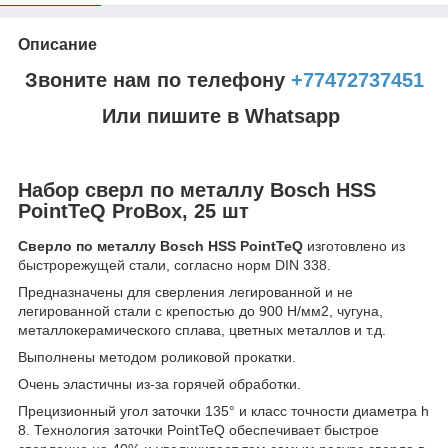
Описание
Звоните нам по телефону
+77472737451
Или пишите в Whatsapp
Набор сверл по металлу Bosch HSS
PointTeQ ProBox, 25 шт
Сверло по металлу Bosch HSS PointTeQ
изготовлено из
быстрорежущей стали, согласно норм DIN 338.
Предназначены для сверления легированной и не
легированной стали с крепостью до 900 Н/мм2, чугуна,
металлокерамического сплава, цветных металлов и т.д.
Выполнены методом роликовой прокатки.
Очень эластичны из-за горячей обработки.
Прецизионный угол заточки 135° и класс точности диаметра h
8. Технология заточки PointTeQ обеспечивает быстрое