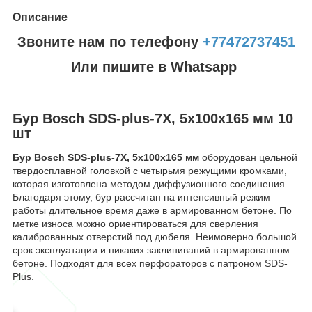
Описание
Звоните нам по телефону
+77472737451
Или пишите в Whatsapp
Бур Bosch SDS-plus-7X, 5x100x165 мм 10
шт
Бур Bosch SDS-plus-7X, 5x100x165 мм
оборудован цельной
твердосплавной головкой с четырьмя режущими кромками,
которая изготовлена методом диффузионного соединения.
Благодаря этому, бур рассчитан на интенсивный режим
работы длительное время даже в армированном бетоне. По
метке износа можно ориентироваться для сверления
калиброванных отверстий под дюбеля. Неимоверно большой
срок эксплуатации и никаких заклиниваний в армированном
бетоне. Подходят для всех перфораторов с патроном SDS-
Plus.