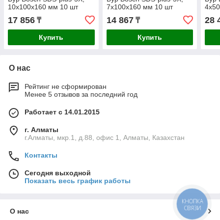
10x100x160 мм 10 шт
7x100x160 мм 10 шт
4x50
17 856
14 867
28 
₸
₸
Купить
Купить
О нас
Рейтинг не сформирован
Менее 5 отзывов за последний год
Работает с 14.01.2015
г. Алматы
г.Алматы, мкр.1, д.88, офис 1, Алматы, Казахстан
Контакты
Сегодня выходной
Показать весь график работы
КНОПКА
СВЯЗИ
О нас