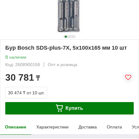
Бур Bosch SDS-plus-7X, 5x100x165 мм 10 шт
В наличии
Код: 2608900158
Опт и розница
30 781
₸
30 474 ₸
от 10 шт.
Купить
Описание
Характеристики
Доставка
Оплата
Усл