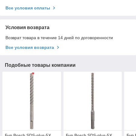
Все условия оплаты
Условия возврата
Возврат товара в течение 14 дней по договоренности
Все условия возврата
Подобные товары компании
Бур Bosch SDS-plus-5X,
Бур Bosch SDS-plus-5X,
Бур 