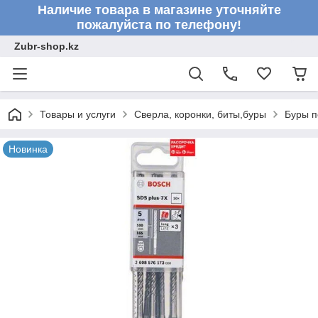
Наличие товара в магазине уточняйте
пожалуйста по телефону!
Zubr-shop.kz
Товары и услуги
Сверла, коронки, биты,буры
Буры п
Новинка