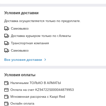
Условия доставки
Доставка осуществляется только по предоплате.
Самовывоз
Доставка курьером только по г.Алматы
Транспортная компания
Самовывоз
Все условия доставки
Условия оплаты
Наличными ТОЛЬКО В АЛМАТЫ
Оплата на счет KZ94722S000044879953
Мгновенная рассрочка с Kaspi Red
Онлайн оплата