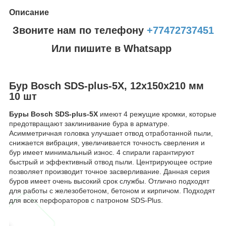
Описание
Звоните нам по телефону
+77472737451
Или пишите в Whatsapp
Бур Bosch SDS-plus-5X, 12x150x210 мм
10 шт
Буры Bosch SDS-plus-5X
имеют 4 режущие кромки, которые
предотвращают заклинивание бура в арматуре.
Асимметричная головка улучшает отвод отработанной пыли,
снижается вибрация, увеличивается точность сверления и
бур имеет минимальный износ. 4 спирали гарантируют
быстрый и эффективный отвод пыли. Центрирующее острие
позволяет производит точное засверливание. Данная серия
буров имеет очень высокий срок службы. Отлично подходят
для работы с железобетоном, бетоном и кирпичом. Подходят
для всех перфораторов с патроном SDS-Plus.