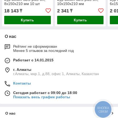
8x150x210 мм 10 шт
10x150x210 мм
6x1
18 143
2 341
2 0
₸
₸
Купить
Купить
О нас
Рейтинг не сформирован
Менее 5 отзывов за последний год
Работает с 14.01.2015
г. Алматы
г.Алматы, мкр.1, д.88, офис 1, Алматы, Казахстан
Контакты
Сегодня работает с 09:00 до 18:00
Показать весь график работы
КНОПКА
СВЯЗИ
О нас