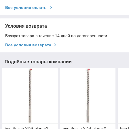
Все условия оплаты
Условия возврата
Возврат товара в течение 14 дней по договоренности
Все условия возврата
Подобные товары компании
Бур Bosch SDS-plus-5X,
Бур Bosch SDS-plus-5X,
Бур 