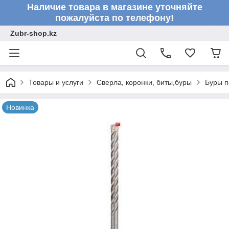
Наличие товара в магазине уточняйте
пожалуйста по телефону!
Zubr-shop.kz
Товары и услуги
Сверла, коронки, биты,буры
Буры п
Новинка