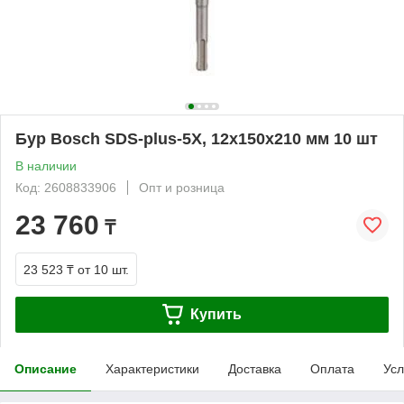
Бур Bosch SDS-plus-5X, 12x150x210 мм 10 шт
В наличии
Код: 2608833906
Опт и розница
23 760
₸
23 523 ₸
от 10 шт.
Купить
Описание
Характеристики
Доставка
Оплата
Усл