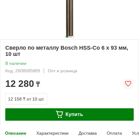
Сверло по металлу Bosch HSS-Co 6 x 93 мм,
10 шт
В наличии
Код: 2608585889
Опт и розница
12 280
₸
12 158 ₸
от 10 шт.
Купить
Описание
Характеристики
Доставка
Оплата
Усл