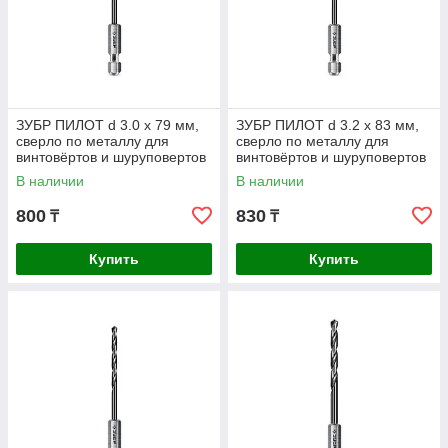
ЗУБР ПИЛОТ d 3.0 х 79 мм,
ЗУБР ПИЛОТ d 3.2 х 83 мм,
сверло по металлу для
сверло по металлу для
винтовёртов и шуруповертов
винтовёртов и шуруповертов
IMPACT READY
IMPACT READY
В наличии
В наличии
Профессионал (29629-3
Профессионал
800
830
₸
₸
Купить
Купить