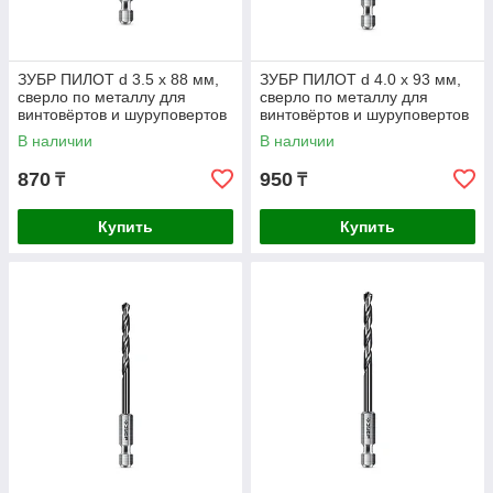
ЗУБР ПИЛОТ d 3.5 х 88 мм,
ЗУБР ПИЛОТ d 4.0 х 93 мм,
сверло по металлу для
сверло по металлу для
винтовёртов и шуруповертов
винтовёртов и шуруповертов
IMPACT READY
IMPACT READY
В наличии
В наличии
Профессионал
Профессионал (29629-4
870
950
₸
₸
Купить
Купить