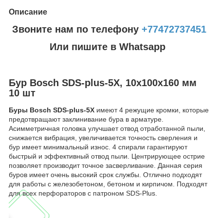
Описание
Звоните нам по телефону
+77472737451
Или пишите в Whatsapp
Бур Bosch SDS-plus-5X, 10x100x160 мм
10 шт
Буры Bosch SDS-plus-5X
имеют 4 режущие кромки, которые
предотвращают заклинивание бура в арматуре.
Асимметричная головка улучшает отвод отработанной пыли,
снижается вибрация, увеличивается точность сверления и
бур имеет минимальный износ. 4 спирали гарантируют
быстрый и эффективный отвод пыли. Центрирующее острие
позволяет производит точное засверливание. Данная серия
буров имеет очень высокий срок службы. Отлично подходят
для работы с железобетоном, бетоном и кирпичом. Подходят
для всех перфораторов с патроном SDS-Plus.