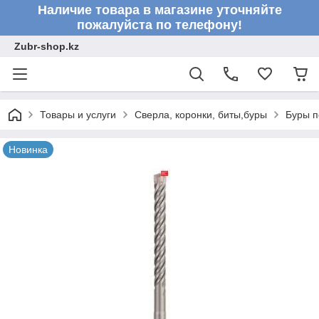
Наличие товара в магазине уточняйте
пожалуйста по телефону!
Zubr-shop.kz
Товары и услуги
Сверла, коронки, биты,буры
Буры п
Новинка