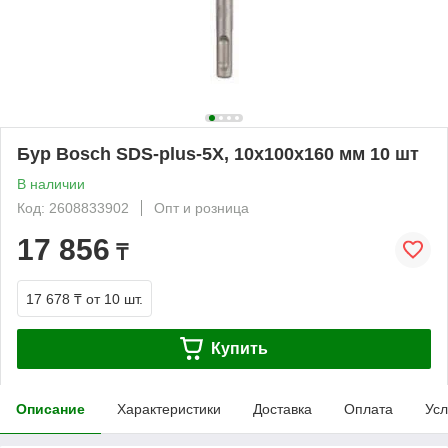
Бур Bosch SDS-plus-5X, 10x100x160 мм 10 шт
В наличии
Код: 2608833902
Опт и розница
17 856
₸
17 678 ₸
от 10 шт.
Купить
Описание
Характеристики
Доставка
Оплата
Усл