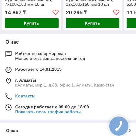
7x100x160 мм 10 шт
12x100x160 мм 10 шт
6x50
14 867
20 295
11 
₸
₸
Купить
Купить
О нас
Рейтинг не сформирован
Менее 5 отзывов за последний год
Работает с 14.01.2015
г. Алматы
г.Алматы, мкр.1, д.88, офис 1, Алматы, Казахстан
Контакты
Сегодня работает с 09:00 до 18:00
Показать весь график работы
О нас