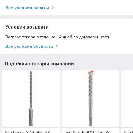
Все условия оплаты
Условия возврата
Возврат товара в течение 14 дней по договоренности
Все условия возврата
Подобные товары компании
Бур Bosch SDS-plus-5X,
Бур Bosch SDS-plus-5X,
Бур 