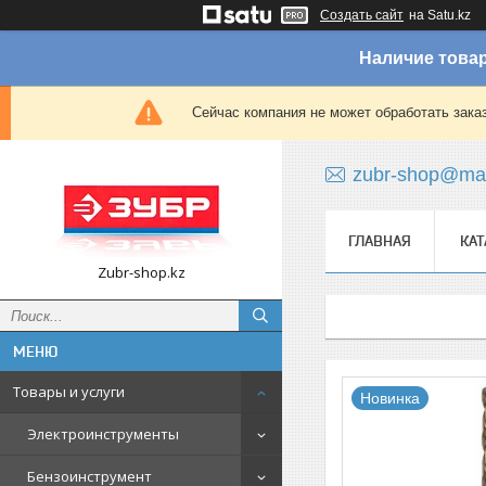
Создать сайт
на Satu.kz
Наличие товар
Сейчас компания не может обработать зака
zubr-shop@mai
ГЛАВНАЯ
КАТ
Zubr-shop.kz
Товары и услуги
Новинка
Электроинструменты
Бензоинструмент