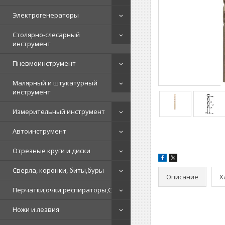
Электрогенераторы
Столярно-слесарный
инструмент
Пневмоинструмент
Малярный и штукатурный
инструмент
Измерительный инструмент
Автоинструмент
Отрезные круги и диски
Сверла, коронки, биты,буры
Описание
Х
Перчатки,очки,респираторы,СИЗ
Ножи и лезвия