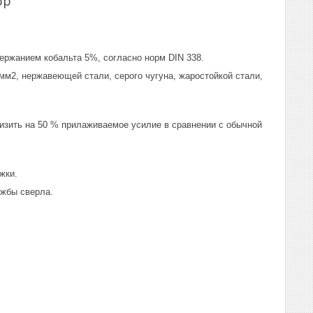
pp
ержанием кобальта 5%, согласно норм DIN 338.
мм2, нержавеющей стали, серого чугуна, жаростойкой стали,
низить на 50 % прилаживаемое усилие в сравнении с обычной
жки.
ужбы сверла.