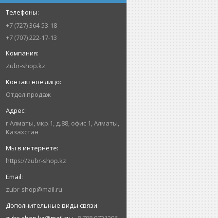
+7 (727) 364-53-18
+7 (707) 222-17-13
Zubr-shop.kz
Отдел продаж
г.Алматы, мкр.1, д.88, офис 1, Алматы,
Казахстан
https://zubr-shop.kz
zubr-shop@mail.ru