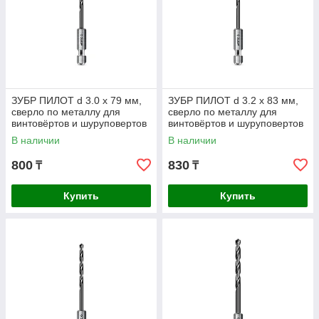
ЗУБР ПИЛОТ d 3.0 х 79 мм,
ЗУБР ПИЛОТ d 3.2 х 83 мм,
сверло по металлу для
сверло по металлу для
винтовёртов и шуруповертов
винтовёртов и шуруповертов
IMPACT READY
IMPACT READY
В наличии
В наличии
Профессионал (29629-3
Профессионал
800
830
₸
₸
Купить
Купить