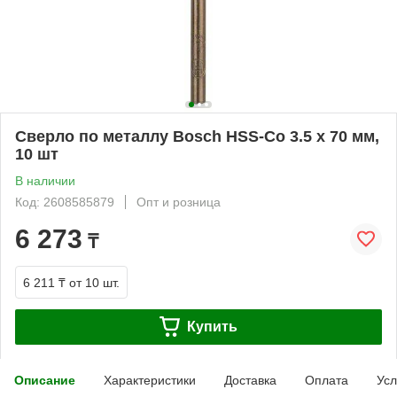
Сверло по металлу Bosch HSS-Co 3.5 x 70 мм,
10 шт
В наличии
Код: 2608585879
Опт и розница
6 273
₸
6 211 ₸
от 10 шт.
Купить
Описание
Характеристики
Доставка
Оплата
Усл