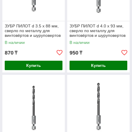
ЗУБР ПИЛОТ d 3.5 х 88 мм,
ЗУБР ПИЛОТ d 4.0 х 93 мм,
сверло по металлу для
сверло по металлу для
винтовёртов и шуруповертов
винтовёртов и шуруповертов
IMPACT READY
IMPACT READY
В наличии
В наличии
Профессионал
Профессионал (29629-4
870
950
₸
₸
Купить
Купить