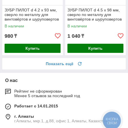
ЗУБР ПИЛОТ d 4.2 х 93 мм,
ЗУБР ПИЛОТ d 4.5 х 98 мм,
сверло по металлу для
сверло по металлу для
винтовёртов и шуруповертов
винтовёртов и шуруповертов
IMPACT READY
IMPACT READY
В наличии
В наличии
Профессионал
Профессионал
980
1 040
₸
₸
Купить
Купить
Показать ещё
О нас
Рейтинг не сформирован
Менее 5 отзывов за последний год
Работает с 14.01.2015
г. Алматы
КНОПКА
г.Алматы, мкр.1, д.88, офис 1, Алматы, Казахстан
СВЯЗИ