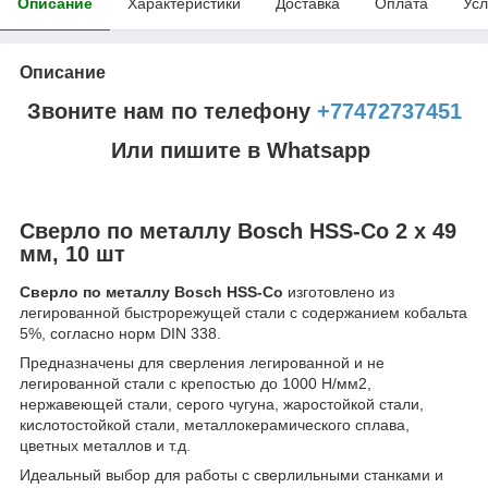
Описание
Характеристики
Доставка
Оплата
Усл
Описание
Звоните нам по телефону
+77472737451
Или пишите в Whatsapp
Сверло по металлу Bosch HSS-Co 2 x 49
мм, 10 шт
Сверло по металлу Bosch HSS-Co
изготовлено из
легированной быстрорежущей стали с содержанием кобальта
5%, согласно норм DIN 338.
Предназначены для сверления легированной и не
легированной стали с крепостью до 1000 Н/мм2,
нержавеющей стали, серого чугуна, жаростойкой стали,
кислотостойкой стали, металлокерамического сплава,
цветных металлов и т.д.
Идеальный выбор для работы с сверлильными станками и