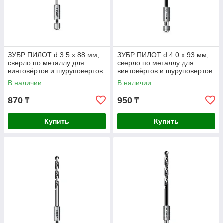
ЗУБР ПИЛОТ d 3.5 х 88 мм,
ЗУБР ПИЛОТ d 4.0 х 93 мм,
сверло по металлу для
сверло по металлу для
винтовёртов и шуруповертов
винтовёртов и шуруповертов
IMPACT READY
IMPACT READY
В наличии
В наличии
Профессионал
Профессионал (29629-4
870
950
₸
₸
Купить
Купить