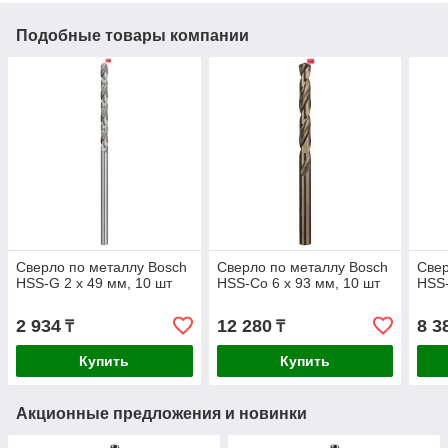
Подобные товары компании
Сверло по металлу Bosch
Сверло по металлу Bosch
Свер
HSS-G 2 x 49 мм, 10 шт
HSS-Co 6 x 93 мм, 10 шт
HSS-
2 934
12 280
8 3
₸
₸
Купить
Купить
Акционные предложения и новинки