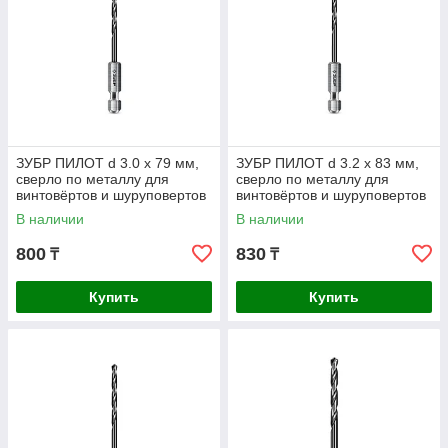
ЗУБР ПИЛОТ d 3.0 х 79 мм,
ЗУБР ПИЛОТ d 3.2 х 83 мм,
сверло по металлу для
сверло по металлу для
винтовёртов и шуруповертов
винтовёртов и шуруповертов
IMPACT READY
IMPACT READY
В наличии
В наличии
Профессионал (29629-3
Профессионал
800
830
₸
₸
Купить
Купить