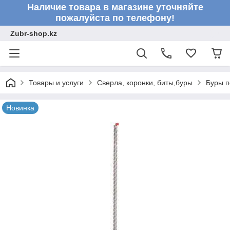
Наличие товара в магазине уточняйте
пожалуйста по телефону!
Zubr-shop.kz
Товары и услуги
Сверла, коронки, биты,буры
Буры п
Новинка