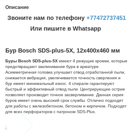
Описание
Звоните нам по телефону
+77472737451
Или пишите в Whatsapp
Бур Bosch SDS-plus-5X, 12x400x460 мм
Буры Bosch SDS-plus-5X
имеют 4 режущие кромки, которые
предотвращают заклинивание бура в арматуре.
Асимметричная головка улучшает отвод отработанной пыли,
снижается вибрация, увеличивается точность сверления и
бур имеет минимальный износ. 4 спирали гарантируют
быстрый и эффективный отвод пыли. Центрирующее острие
позволяет производит точное засверливание. Данная серия
буров имеет очень высокий срок службы. Отлично подходят
для работы с железобетоном, бетоном и кирпичом. Подходят
для всех перфораторов с патроном SDS-Plus.