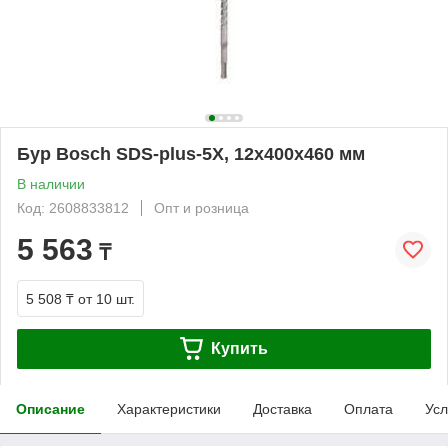
Бур Bosch SDS-plus-5X, 12x400x460 мм
В наличии
Код: 2608833812
Опт и розница
5 563
₸
5 508 ₸
от 10 шт.
Купить
Описание
Характеристики
Доставка
Оплата
Усл